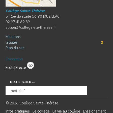
Collège Sainte Thérèse
5, Rue du stade 56190 MUZILLAC
02 97 41 69 89
accueil@college-ste-therese.fr
Mentions
légales
⊼
Plan du site
Connexion
EcoleDirecte
RECHERCHER …
© 2026 Collège Sainte-Thérèse
Infos pratiques
Le collège
La vie au collège
Enseignement