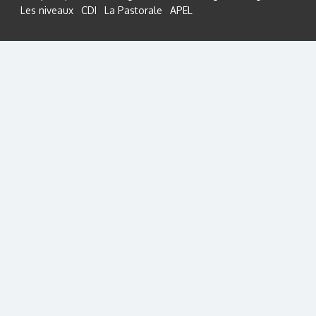
Les niveaux
CDI
La Pastorale
APEL