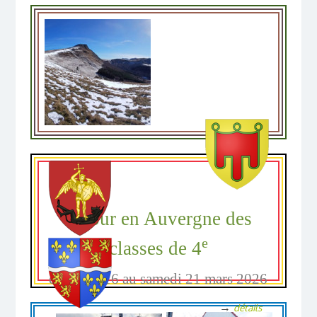
Séjour en Auvergne des
e
classes de 4
du lundi 16 au samedi 21 mars 2026
→
détails