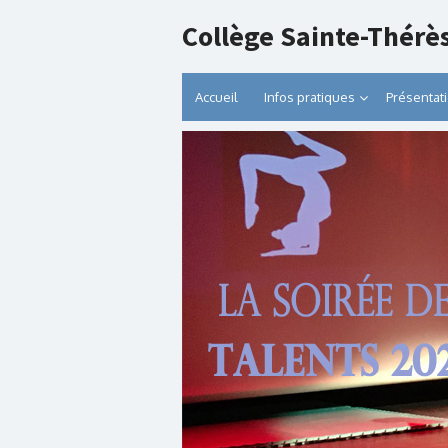
Collège Sainte-Thérè
Accueil
Infos pratiques
Présentat