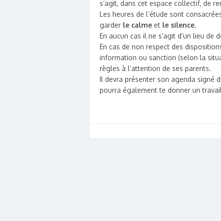
s’agit, dans cet espace collectif, de 
Les heures de l’étude sont consacré
garder
le calme
et
le silence
.
En aucun cas il ne s’agit d’un lieu de
En cas de non respect des disposition
information ou sanction (selon la sit
règles à l’attention de ses parents.
Il devra présenter son agenda signé dè
pourra également te donner un travail 