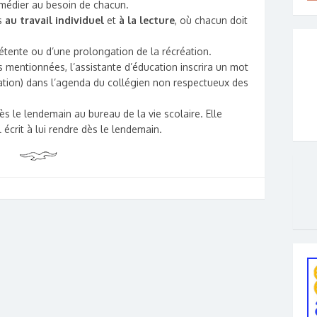
remédier au besoin de chacun.
es
au travail individuel
et
à la lecture
, où chacun doit
 détente ou d’une prolongation de la récréation.
s mentionnées, l’assistante d’éducation inscrira un mot
uation) dans l’agenda du collégien non respectueux des
s le lendemain au bureau de la vie scolaire. Elle
écrit à lui rendre dès le lendemain.