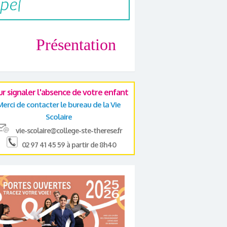
Présentation
ur signaler l'absence de votre enfant
Merci de contacter le bureau de la Vie
Scolaire
vie-scolaire@college-ste-therese.fr
02 97 41 45 59 à partir de 8h40