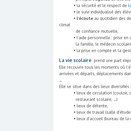
• la sécurité et le respect de
l
• le suivi individualisé des élèv
•
l’écoute
au quotidien des de
climat
de confiance mutuelle,
• l’aide personnelle : prise e
la famille, le médecin scolair
• la prise en compte et la gest
La vie scolaire
prend une part impo
Elle recouvre tous les moments où l’é
arrivées et départs, déplacements dans
…
Elle se situe dans des lieux diversifiés 
• lieux de circulation (couloir,
restaurant scolaire, …)
• lieux de détente,
• lieux de travail (salle d’étude
• lieux d’accueil (bureau de la 