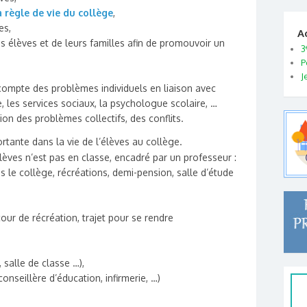
a règle de vie du collège
,
es,
A
s élèves et de leurs familles afin de promouvoir un
3
P
J
n compte des problèmes individuels en liaison avec
e, les services sociaux, la psychologue scolaire, …
ion des problèmes collectifs, des conflits.
rtante dans la vie de l’élèves au collège.
lèves n’est pas en classe, encadré par un professeur :
 le collège, récréations, demi-pension, salle d’étude
:
 cour de récréation, trajet pour se rendre
, salle de classe …),
conseillère d’éducation, infirmerie, …)