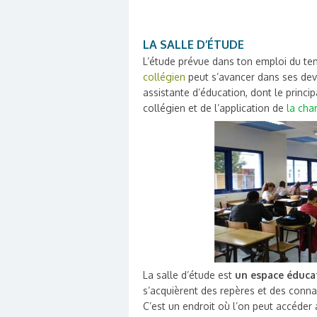
LA SALLE D’ÉTUDE
L’étude prévue dans ton emploi du t
collégien
peut s’avancer dans ses devo
assistante d’éducation, dont le princi
collégien et de l’application de
la cha
La salle d’étude est
un espace éducat
s’acquièrent des repères et des conna
C’est un endroit où l’on peut accéder a