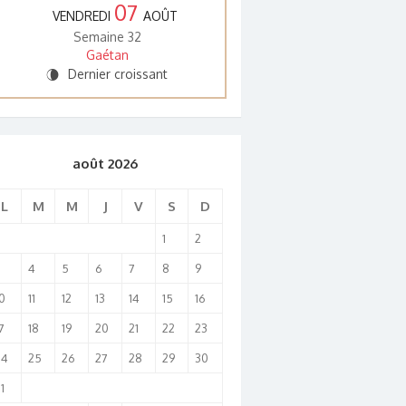
07
VENDREDI
AOÛT
Semaine 32
Gaétan
Dernier croissant
V
août 2026
L
M
M
J
V
S
D
1
2
3
4
5
6
7
8
9
0
11
12
13
14
15
16
7
18
19
20
21
22
23
24
25
26
27
28
29
30
1