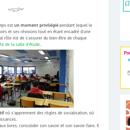
emps est
un moment privilégié
pendant lequel le
irs et ses révisions tout en étant encadré d’une
pal rôle est de s’assurer du bien-être de chaque
rte de la salle d’étude
.
Po
if
où s’apprennent des règles de socialisation, où
issances.
ux livres, consolider son savoir et son savoir-faire. Il