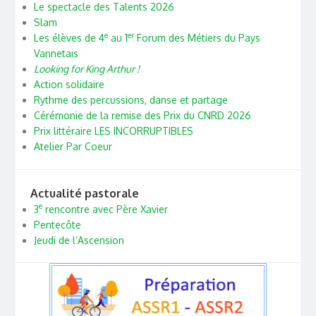
Le spectacle des Talents 2026
Slam
e
er
Les élèves de 4
au 1
Forum des Métiers du Pays
Vannetais
Looking for King Arthur !
Action solidaire
Rythme des percussions, danse et partage
Cérémonie de la remise des Prix du CNRD 2026
Prix littéraire LES INCORRUPTIBLES
Atelier Par Coeur
Actualité pastorale
e
3
rencontre avec Père Xavier
Pentecôte
Jeudi de l’Ascension