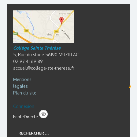
Collège Sainte Thérèse
5, Rue du stade 56190 MUZILLAC
02 97 41 69 89
accueil@college-ste-therese.fr
Mentions
légales
⊼
Plan du site
Connexion
EcoleDirecte
RECHERCHER …