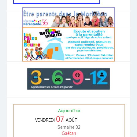
Aujourd'hui
07
VENDREDI
AOÛT
Semaine 32
Gaétan