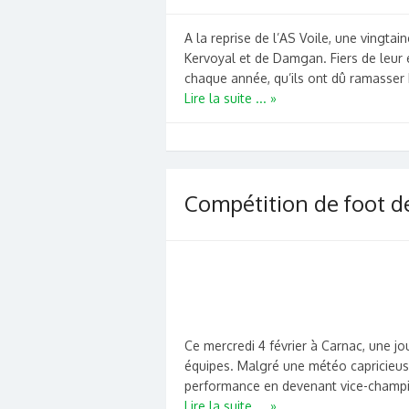
A la reprise de l’AS Voile, une vingta
Kervoyal et de Damgan. Fiers de leur
chaque année, qu’ils ont dû ramasser
Lire la suite ... »
Compétition de foot 
Ce mercredi 4 février à Carnac, une j
équipes. Malgré une météo capricieuse
performance en devenant vice-champion
Lire la suite ... »