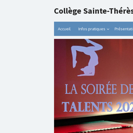
Collège Sainte-Thérè
Accueil
Infos pratiques
Présentat