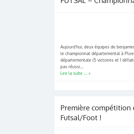
FUTSAL – Championna
Aujourd’hui, deux équipes de benjamins
le championnat départemental à Ploerme
départementale (5 victoires et 1 défai
pas réussi...
Lire la suite ... »
Première compétition 
Futsal/Foot !