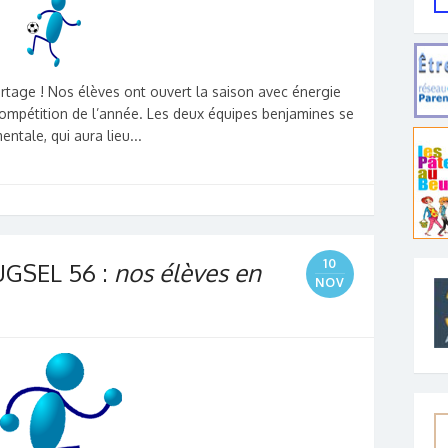
artage ! Nos élèves ont ouvert la saison avec énergie
compétition de l’année. Les deux équipes benjamines se
entale, qui aura lieu...
10
UGSEL 56 :
nos élèves en
NOV