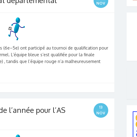
t départemental
NOV
 (6e–5e) ont participé au tournoi de qualification pour
l. L’équipe bleue s’est qualifiée pour la finale
te) , tandis que l’équipe rouge n’a malheureusement
13
de l’année pour l’AS
NOV