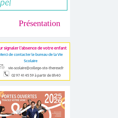
Présentation
ur signaler l'absence de votre enfant
Merci de contacter le bureau de la Vie
Scolaire
vie-scolaire@college-ste-therese.fr
02 97 41 45 59 à partir de 8h40