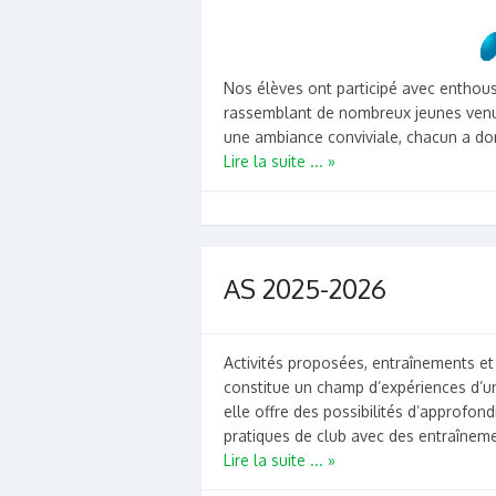
Nos élèves ont participé avec enthou
rassemblant de nombreux jeunes venu
une ambiance conviviale, chacun a don
Lire la suite ... »
AS 2025-2026
Activités proposées, entraînements et
constitue un champ d’expériences d’un
elle offre des possibilités d’approfon
pratiques de club avec des entraînemen
Lire la suite ... »