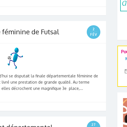
2
 féminine de Futsal
FÉV
Po
’hui se disputait la finale départementale féminine de
 livré une prestation de grande qualité. Au terme
, elles décrochent une magnifique 3e place,...
27