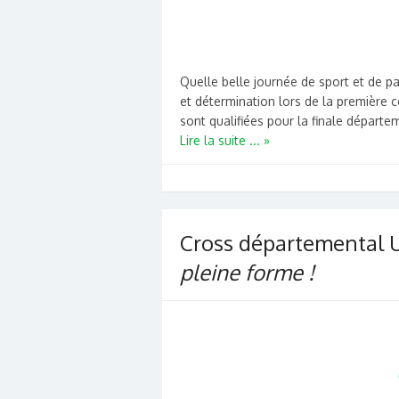
Quelle belle journée de sport et de p
et détermination lors de la première 
sont qualifiées pour la finale départem
Lire la suite ... »
Cross départemental 
pleine forme !