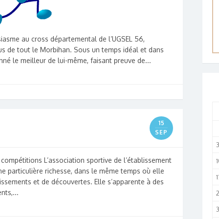
siasme au cross départemental de l’UGSEL 56,
s de tout le Morbihan. Sous un temps idéal et dans
né le meilleur de lui-même, faisant preuve de...
15
SEP
 compétitions L’association sportive de l’établissement
1
e particulière richesse, dans le même temps où elle
1
dissements et de découvertes. Elle s’apparente à des
ts,...
3