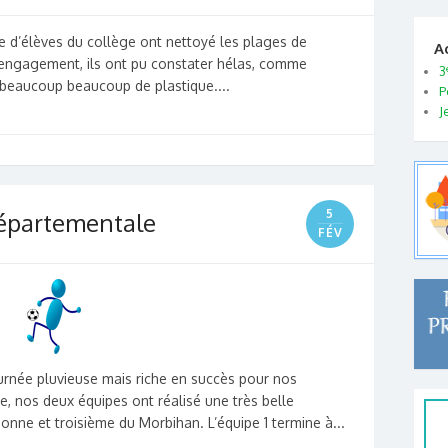
ine d’élèves du collège ont nettoyé les plages de
A
 engagement, ils ont pu constater hélas, comme
3
 beaucoup beaucoup de plastique....
P
J
5
départementale
FÉV
ournée pluvieuse mais riche en succès pour nos
, nos deux équipes ont réalisé une très belle
ne et troisième du Morbihan. L’équipe 1 termine à...