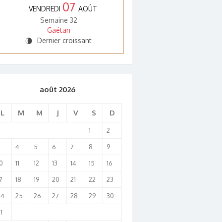
07
VENDREDI
AOÛT
Semaine 32
Gaétan
Dernier croissant
V
août 2026
L
M
M
J
V
S
D
1
2
3
4
5
6
7
8
9
0
11
12
13
14
15
16
7
18
19
20
21
22
23
24
25
26
27
28
29
30
1