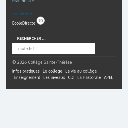
Plan du site
Connexion
EcoleDirecte
RECHERCHER …
© 2026 Collège Sainte-Thérèse
Infos pratiques
Le collège
La vie au collège
Enseignement
Les niveaux
CDI
La Pastorale
APEL