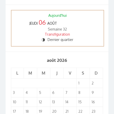
Aujourd'hui
06
JEUDI
AOÛT
Semaine 32
Transfiguration
Dernier quartier
U
août 2026
L
M
M
J
V
S
D
1
2
3
4
5
6
7
8
9
10
11
12
13
14
15
16
17
18
19
20
21
22
23