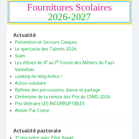
Fournitures Scolaires
2026-2027
Actualité
Prévention et Secours Civiques
Le spectacle des Talents 2026
Slam
e
er
Les élèves de 4
au 1
Forum des Métiers du Pays
Vannetais
Looking for King Arthur !
Action solidaire
Rythme des percussions, danse et partage
Cérémonie de la remise des Prix du CNRD 2026
Prix littéraire LES INCORRUPTIBLES
Atelier Par Coeur
Actualité pastorale
e
3
rencontre avec Père Xavier