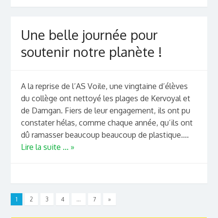
Une belle journée pour
soutenir notre planète !
A la reprise de l’AS Voile, une vingtaine d’élèves
du collège ont nettoyé les plages de Kervoyal et
de Damgan. Fiers de leur engagement, ils ont pu
constater hélas, comme chaque année, qu’ils ont
dû ramasser beaucoup beaucoup de plastique....
Lire la suite ... »
1
2
3
4
…
7
»