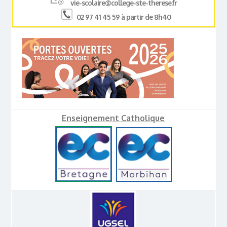
vie-scolaire@college-ste-therese.fr
02 97 41 45 59 à partir de 8h40
Enseignement Catholique