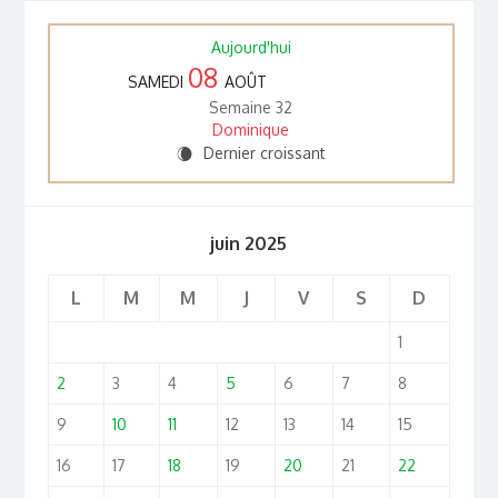
Aujourd'hui
08
SAMEDI
AOÛT
Semaine 32
Dominique
Dernier croissant
W
juin 2025
L
M
M
J
V
S
D
1
2
3
4
5
6
7
8
9
10
11
12
13
14
15
16
17
18
19
20
21
22