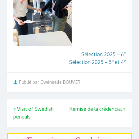
e
Sélection 2025 – 6
e
e
Sélection 2025 – 5
et 4
Publié par Gwénaëlle BOUVIER
«
Visit of Swedish
Remise de la crédencial
»
penpals