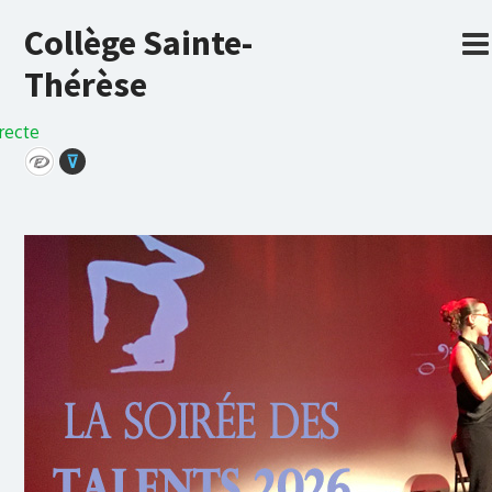
Collège Sainte-
Thérèse
recte
⊽