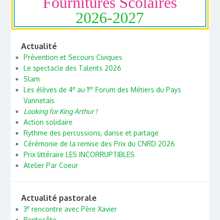
Fournitures Scolaires
2026-2027
Actualité
Prévention et Secours Civiques
Le spectacle des Talents 2026
Slam
e
er
Les élèves de 4
au 1
Forum des Métiers du Pays
Vannetais
Looking for King Arthur !
Action solidaire
Rythme des percussions, danse et partage
Cérémonie de la remise des Prix du CNRD 2026
Prix littéraire LES INCORRUPTIBLES
Atelier Par Coeur
Actualité pastorale
e
3
rencontre avec Père Xavier
Pentecôte