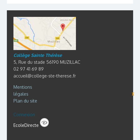
Collège Sainte Thérèse
5, Rue du stade 56190 MUZILLAC
02 97 41 69 89
accueil@college-ste-therese.fr
Mentions
légales
⊼
Plan du site
Connexion
EcoleDirecte