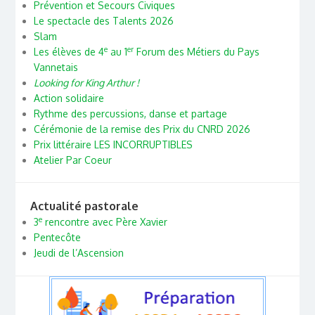
Prévention et Secours Civiques
Le spectacle des Talents 2026
Slam
e
er
Les élèves de 4
au 1
Forum des Métiers du Pays
Vannetais
Looking for King Arthur !
Action solidaire
Rythme des percussions, danse et partage
Cérémonie de la remise des Prix du CNRD 2026
Prix littéraire LES INCORRUPTIBLES
Atelier Par Coeur
Actualité pastorale
e
3
rencontre avec Père Xavier
Pentecôte
Jeudi de l’Ascension