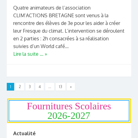
Quatre animateurs de l’association
CLIM’ACTIONS BRETAGNE sont venus à la
rencontre des élèves de 3e pour les aider à créer
leur Fresque du climat. L’intervention se déroulent
en 2 parties : 2h consacrées à sa réalisation
suivies d’un World café...
Lire la suite ... »
1
2
3
4
…
13
»
Fournitures Scolaires
2026-2027
Actualité