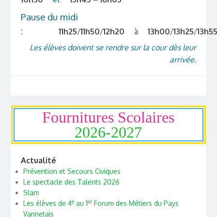
Pause du midi
:
11h25
/
11h50
/
12h20
à
13h00
/
13h25
/
13h5
Les élèves doivent se rendre sur la cour dès leur
arrivée
.
Fournitures Scolaires
2026-2027
Actualité
Prévention et Secours Civiques
Le spectacle des Talents 2026
Slam
e
er
Les élèves de 4
au 1
Forum des Métiers du Pays
Vannetais