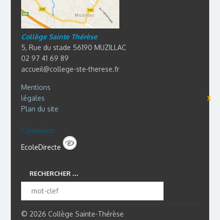
Collège Sainte Thérèse
5, Rue du stade 56190 MUZILLAC
02 97 41 69 89
accueil@college-ste-therese.fr
Mentions
légales
⊼
Plan du site
Connexion
EcoleDirecte
RECHERCHER …
© 2026 Collège Sainte-Thérèse