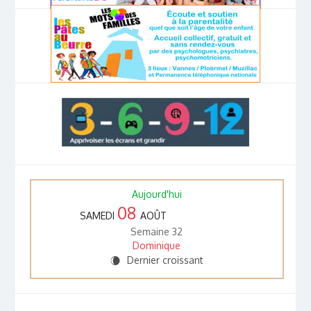
Aujourd'hui
08
SAMEDI
AOÛT
Semaine 32
Dominique
Dernier croissant
W