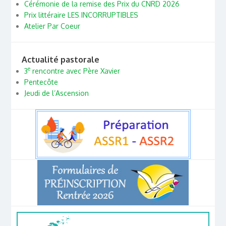
Cérémonie de la remise des Prix du CNRD 2026
Prix littéraire LES INCORRUPTIBLES
Atelier Par Coeur
Actualité pastorale
e
3
rencontre avec Père Xavier
Pentecôte
Jeudi de l’Ascension