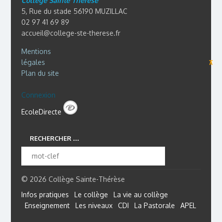
Collège Sainte Thérèse
5, Rue du stade 56190 MUZILLAC
02 97 41 69 89
accueil@college-ste-therese.fr
Mentions
légales
⊼
Plan du site
Connexion
EcoleDirecte
RECHERCHER …
© 2026 Collège Sainte-Thérèse
Infos pratiques
Le collège
La vie au collège
Enseignement
Les niveaux
CDI
La Pastorale
APEL