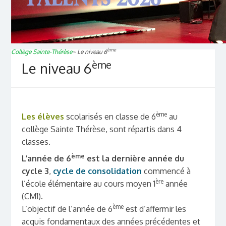
ème
Collège Sainte-Thérèse
~
Le niveau 6
ème
Le niveau 6
ème
Les élèves
scolarisés en classe de 6
au
collège Sainte Thérèse, sont répartis dans 4
classes.
ème
L’année de 6
est la dernière année du
cycle 3
,
cycle de consolidation
commencé à
ère
l’école élémentaire au cours moyen 1
année
(CM1).
ème
L’objectif de l’année de 6
est d’affermir les
acquis fondamentaux des années précédentes et