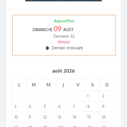
Aujourd'hui
09
DIMANCHE
AOÛT
Semaine 32
Amour
Dernier croissant
W
août 2026
L
M
M
J
V
S
D
1
2
3
4
5
6
7
8
9
10
11
12
13
14
15
16