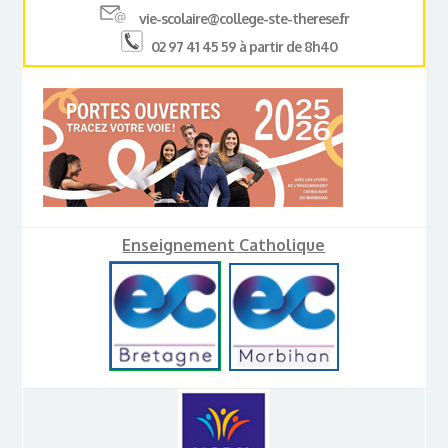
vie-scolaire@college-ste-therese.fr
02 97 41 45 59 à partir de 8h40
Enseignement Catholique