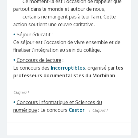
Ce moment-là est l’occasion de rappeler que
partout dans le monde et autour de nous,
certains ne mangent pas à leur faim. Cette
action soutient une œuvre caritative.
•
Séjour éducatif
:
Ce séjour est l’occasion de vivre ensemble et de
finaliser l’intégration au sein du collège.
•
Concours de lecture
:
Le concours des
Incorruptibles
, organisé par
les
professeurs
documentalistes du Morbihan
Cliquez !
•
Concours Informatique et Sciences du
numérique
: Le concours
Castor
→
Cliquez !