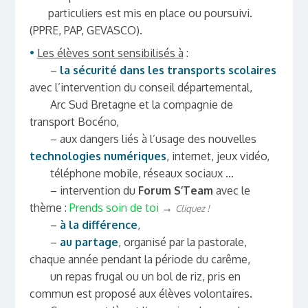
particuliers est mis en place ou poursuivi.
(PPRE, PAP, GEVASCO).
•
Les élèves sont sensibilisés à
:
–
la sécurité dans les transports scolaires
avec l’intervention du conseil départemental,
Arc Sud Bretagne et la compagnie de
transport Bocéno,
– aux dangers liés à l’usage des nouvelles
technologies numériques
, internet, jeux vidéo,
téléphone mobile, réseaux sociaux …
– intervention du
Forum S’Team
avec le
thème :
Prends soin de toi
→
Cliquez !
–
à la différence
,
–
au partage
, organisé par la pastorale,
chaque année pendant la période du carême,
un repas frugal ou un bol de riz, pris en
commun est proposé aux élèves volontaires.