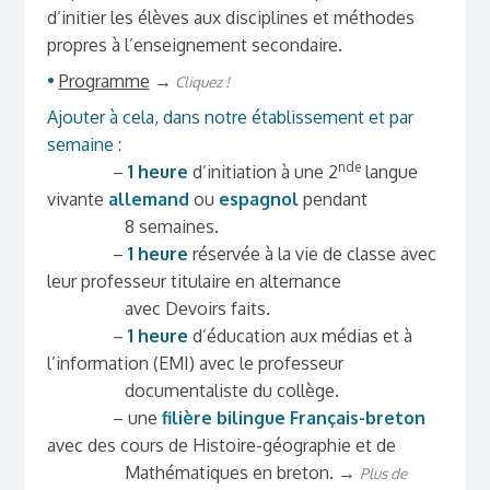
d’initier les élèves aux disciplines et méthodes
propres à l’enseignement secondaire.
•
Programme
→
Cliquez !
Ajouter à cela, dans notre établissement et par
semaine
:
nde
–
1 heure
d’initiation à une 2
langue
vivante
allemand
ou
espagnol
pendant
8 semaines
.
–
1 heure
réservée à la vie de classe avec
leur professeur titulaire en alternance
avec Devoirs faits.
–
1 heure
d’éducation aux médias et à
l’information (EMI) avec le professeur
documentaliste du collège.
– une
filière bilingue Français-breton
avec des cours de Histoire-géographie et de
Mathématiques en breton. →
Plus de