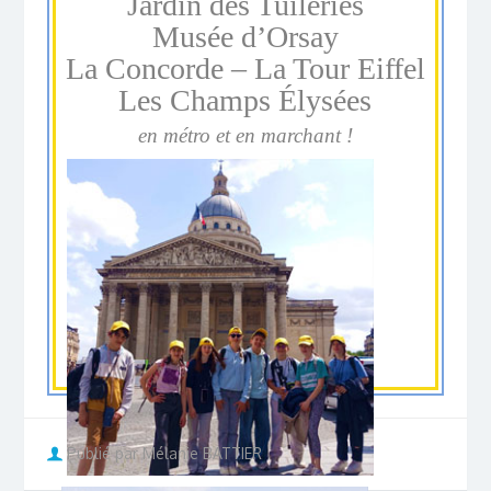
Jardin des Tuileries
Musée d’Orsay
La Concorde – La Tour Eiffel
Les Champs Élysées
en métro et en marchant !
Publié par Mélanie BATTIER