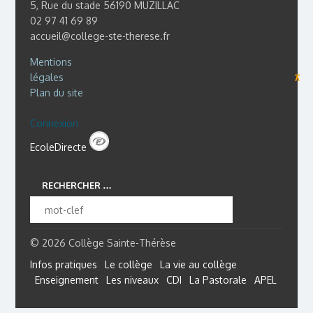
5, Rue du stade 56190 MUZILLAC
02 97 41 69 89
accueil@college-ste-therese.fr
Mentions
légales
⊼
Plan du site
Connexion
EcoleDirecte
RECHERCHER …
© 2026 Collège Sainte-Thérèse
Infos pratiques
Le collège
La vie au collège
Enseignement
Les niveaux
CDI
La Pastorale
APEL