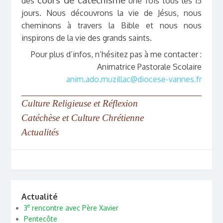
des
une fois tous les 15
jours. Nous découvrons la vie de Jésus, nous
cheminons à travers la Bible et nous nous
inspirons de la vie des grands saints.
Pour plus d’infos, n’hésitez pas à me contacter :
Animatrice Pastorale Scolaire
anim.ado.muzillac@diocese-vannes.fr
Culture Religieuse et Réflexion
Catéchèse et Culture Chrétienne
Actualités
Actualité
e
3
rencontre avec Père Xavier
Pentecôte