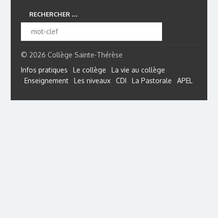
RECHERCHER …
© 2026 Collège Sainte-Thérèse
Infos pratiques
Le collège
La vie au collège
Enseignement
Les niveaux
CDI
La Pastorale
APEL