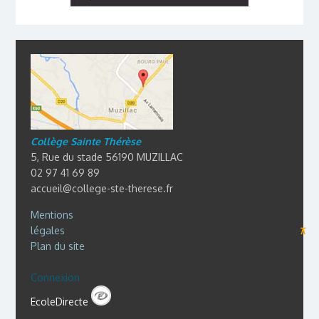
Collège Sainte Thérèse
5, Rue du stade 56190 MUZILLAC
02 97 41 69 89
accueil@college-ste-therese.fr
Mentions
légales
⊼
Plan du site
Connexion
EcoleDirecte