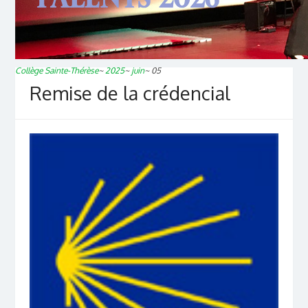
Collège Sainte-Thérèse
~
2025
~
juin
~
05
Remise de la crédencial