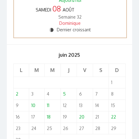
Aujourd'hui
08
SAMEDI
AOÛT
Semaine 32
Dominique
Dernier croissant
W
juin 2025
L
M
M
J
V
S
D
1
2
3
4
5
6
7
8
9
10
11
12
13
14
15
16
17
18
19
20
21
22
23
24
25
26
27
28
29