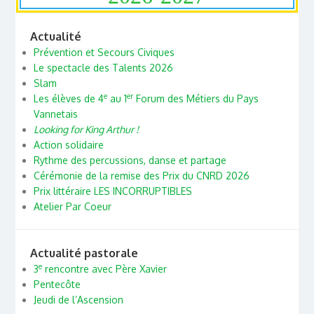
Actualité
Prévention et Secours Civiques
Le spectacle des Talents 2026
Slam
e
er
Les élèves de 4
au 1
Forum des Métiers du Pays
Vannetais
Looking for King Arthur !
Action solidaire
Rythme des percussions, danse et partage
Cérémonie de la remise des Prix du CNRD 2026
Prix littéraire LES INCORRUPTIBLES
Atelier Par Coeur
Actualité pastorale
e
3
rencontre avec Père Xavier
Pentecôte
Jeudi de l’Ascension