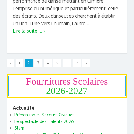
performance de danse mettant en lumière
l’emprise du numérique et particulièrement celle
des écrans. Deux danseuses cherchent à établir
un lien, l’une vers l’humain, l’autre...
Lire la suite ... »
«
1
2
3
4
5
…
7
»
Fournitures Scolaires
2026-2027
Actualité
Prévention et Secours Civiques
Le spectacle des Talents 2026
Slam
e
er