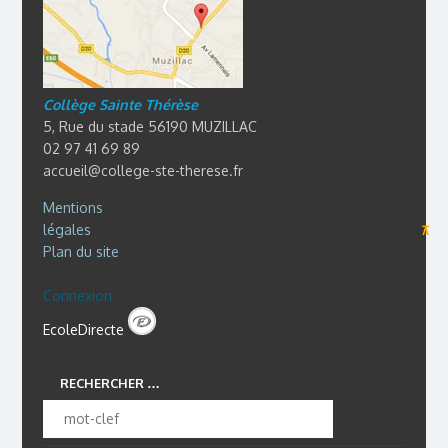
Collège Sainte Thérèse
5, Rue du stade 56190 MUZILLAC
02 97 41 69 89
accueil@college-ste-therese.fr
Mentions
légales
⊼
Plan du site
Connexion
EcoleDirecte
RECHERCHER …