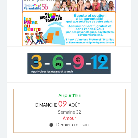
Aujourd'hui
09
DIMANCHE
AOÛT
Semaine 32
Amour
Dernier croissant
X