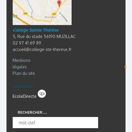
Collège Sainte Thérèse
5, Rue du stade 56190 MUZILLAC
02 97 41 69 89
accueil@college-ste-therese.fr
Mentions
légales
⊼
Plan du site
Connexion
EcoleDirecte
RECHERCHER …