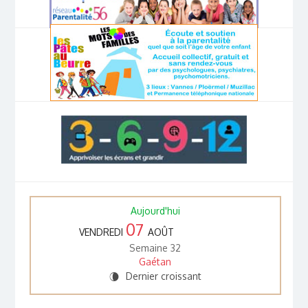
Aujourd'hui
07
VENDREDI
AOÛT
Semaine 32
Gaétan
Dernier croissant
V