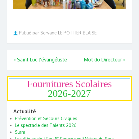
Publié par Servane LE POTTIER-BLAISE
«
Saint Luc l’évangéliste
Mot du Directeur
»
Fournitures Scolaires
2026-2027
Actualité
Prévention et Secours Civiques
Le spectacle des Talents 2026
Slam
e
er
Les élèves de 4
au 1
Forum des Métiers du Pays