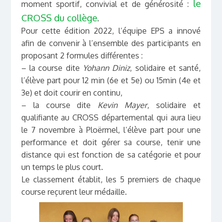
le
moment sportif, convivial et de générosité :
CROSS du collège
.
Pour cette édition 2022, l’équipe EPS a innové
afin de convenir à l’ensemble des participants en
proposant 2 formules différentes :
– la course dite
Yohann Diniz
, solidaire et santé,
l’élève part pour 12 min (6e et 5e) ou 15min (4e et
3e) et doit courir en continu,
– la course dite
Kevin Mayer
, solidaire et
qualifiante au CROSS départemental qui aura lieu
le 7 novembre à Ploërmel, l’élève part pour une
performance et doit gérer sa course, tenir une
distance qui est fonction de sa catégorie et pour
un temps le plus court.
Le classement établit, les 5 premiers de chaque
course reçurent leur médaille.