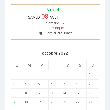
Aujourd'hui
08
SAMEDI
AOÛT
Semaine 32
Dominique
Dernier croissant
W
octobre 2022
L
M
M
J
V
S
D
1
2
3
4
5
6
7
8
9
10
11
12
13
14
15
16
17
18
19
20
21
22
23