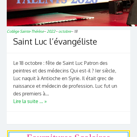
Collège Sainte-Thérèse
~
2022
~
octobre
~
18
Saint Luc l’évangéliste
Le 18 octobre : fête de Saint Luc Patron des
peintres et des médecins Qui est-il ? Ier siècle,
Luc naquit à Antioche en Syrie. Il était grec de
naissance et médecin de profession. Luc fut un
des premiers à...
Lire la suite ... »