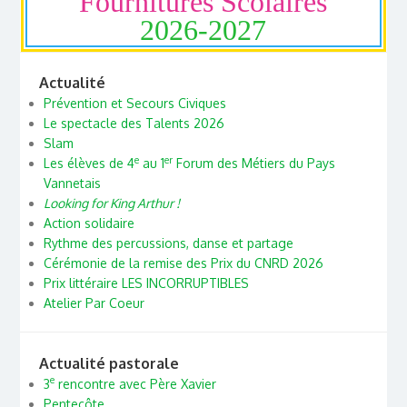
Fournitures Scolaires
2026-2027
Actualité
Prévention et Secours Civiques
Le spectacle des Talents 2026
Slam
e
er
Les élèves de 4
au 1
Forum des Métiers du Pays
Vannetais
Looking for King Arthur !
Action solidaire
Rythme des percussions, danse et partage
Cérémonie de la remise des Prix du CNRD 2026
Prix littéraire LES INCORRUPTIBLES
Atelier Par Coeur
Actualité pastorale
e
3
rencontre avec Père Xavier
Pentecôte