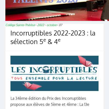
Collège Sainte-Thérèse
~
2022
~
octobre
~
07
Incorruptibles 2022-2023 : la
e
e
sélection 5
& 4
La 34ème édition du Prix des Incorruptibles
propose aux élèves de 5ème et 4ème : La 13e