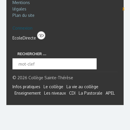
Mentions
légales
⊼
Plan du site
Connexion
EcoleDirecte
RECHERCHER …
© 2026 Collège Sainte-Thérèse
Infos pratiques
Le collège
La vie au collège
Enseignement
Les niveaux
CDI
La Pastorale
APEL