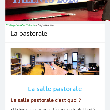
Collège Sainte-Thérèse
~
La pastorale
La pastorale
La salle pastorale
La salle pastorale c’est quoi ?
• Un lieu d’accueil ouvert à tous en toute liberté