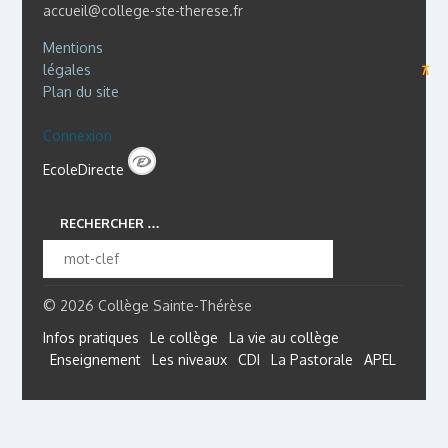
accueil@college-ste-therese.fr
Mentions
légales
⊼
Plan du site
Connexion
EcoleDirecte
RECHERCHER …
© 2026 Collège Sainte-Thérèse
Infos pratiques
Le collège
La vie au collège
Enseignement
Les niveaux
CDI
La Pastorale
APEL