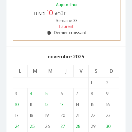
Aujourd'hui
10
LUNDI
AOÛT
Semaine 33
Laurent
Dernier croissant
Y
novembre 2025
L
M
M
J
V
S
D
1
2
3
4
5
6
7
8
9
10
11
12
13
14
15
16
17
18
19
20
21
22
23
24
25
26
27
28
29
30