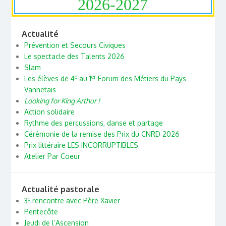
2026-2027
Actualité
Prévention et Secours Civiques
Le spectacle des Talents 2026
Slam
e
er
Les élèves de 4
au 1
Forum des Métiers du Pays
Vannetais
Looking for King Arthur !
Action solidaire
Rythme des percussions, danse et partage
Cérémonie de la remise des Prix du CNRD 2026
Prix littéraire LES INCORRUPTIBLES
Atelier Par Coeur
Actualité pastorale
e
3
rencontre avec Père Xavier
Pentecôte
Jeudi de l’Ascension