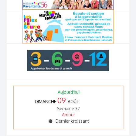
Aujourd'hui
09
DIMANCHE
AOÛT
Semaine 32
Amour
Dernier croissant
X