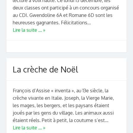
lecture à voix haute. Ce lundi 15 décembre, les
deux classes ont participé à un concours organisé
au CDI. Gwendoline 6A et Romane 6D sont les
heureuses gagnantes. Félicitations...
Lire la suite ... »
La crèche de Noël
François d’Assise « inventa », au 13e siècle, la
crèche vivante en Italie. Joseph, la Vierge Marie,
les mages, les bergers, et les paysans étaient
joués par les gens du village. Les animaux aussi
étaient réels. Petit à petit, la coutume s’est...
Lire la suite ... »