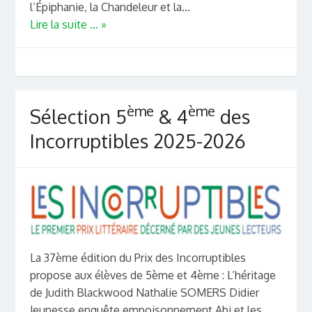
l’Épiphanie, la Chandeleur et la...
Lire la suite ... »
ème
ème
Sélection 5
& 4
des
Incorruptibles 2025-2026
La 37ème édition du Prix des Incorruptibles
propose aux élèves de 5ème et 4ème : L’héritage
de Judith Blackwood Nathalie SOMERS Didier
Jeunesse enquête,empoisonnement Abi et les