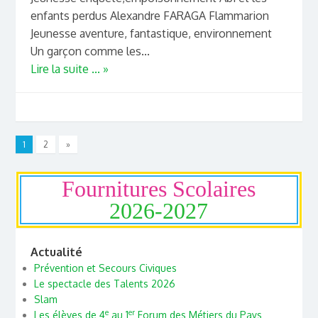
enfants perdus Alexandre FARAGA Flammarion
Jeunesse aventure, fantastique, environnement
Un garçon comme les...
Lire la suite ... »
1
2
»
Fournitures Scolaires
2026-2027
Actualité
Prévention et Secours Civiques
Le spectacle des Talents 2026
Slam
e
er
Les élèves de 4
au 1
Forum des Métiers du Pays