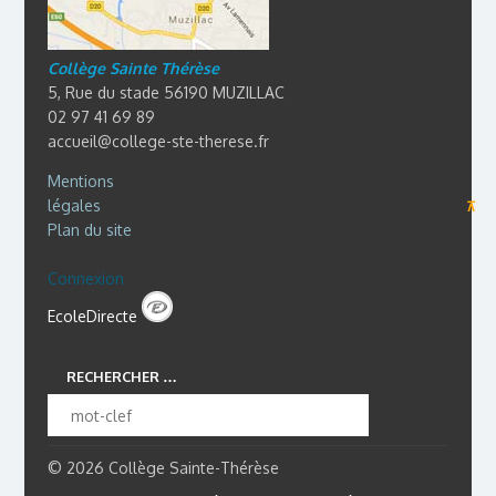
Collège Sainte Thérèse
5, Rue du stade 56190 MUZILLAC
02 97 41 69 89
accueil@college-ste-therese.fr
Mentions
légales
⊼
Plan du site
Connexion
EcoleDirecte
RECHERCHER …
© 2026 Collège Sainte-Thérèse