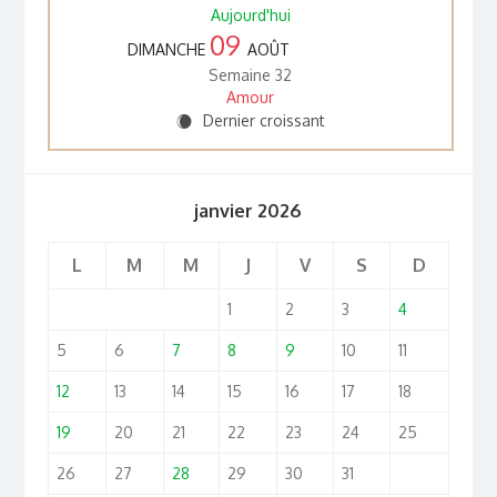
Aujourd'hui
09
DIMANCHE
AOÛT
Semaine 32
Amour
Dernier croissant
X
janvier 2026
L
M
M
J
V
S
D
1
2
3
4
5
6
7
8
9
10
11
12
13
14
15
16
17
18
19
20
21
22
23
24
25
26
27
28
29
30
31