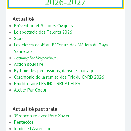
2026-2027
Actualité
Prévention et Secours Civiques
Le spectacle des Talents 2026
Slam
e
er
Les élèves de 4
au 1
Forum des Métiers du Pays
Vannetais
Looking for King Arthur !
Action solidaire
Rythme des percussions, danse et partage
Cérémonie de la remise des Prix du CNRD 2026
Prix littéraire LES INCORRUPTIBLES
Atelier Par Coeur
Actualité pastorale
e
3
rencontre avec Père Xavier
Pentecôte
Jeudi de l’Ascension