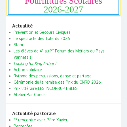
Fournitures Scolaires
2026-2027
Actualité
Prévention et Secours Civiques
Le spectacle des Talents 2026
Slam
e
er
Les élèves de 4
au 1
Forum des Métiers du Pays
Vannetais
Looking for King Arthur !
Action solidaire
Rythme des percussions, danse et partage
Cérémonie de la remise des Prix du CNRD 2026
Prix littéraire LES INCORRUPTIBLES
Atelier Par Coeur
Actualité pastorale
e
3
rencontre avec Père Xavier
Pentecôte