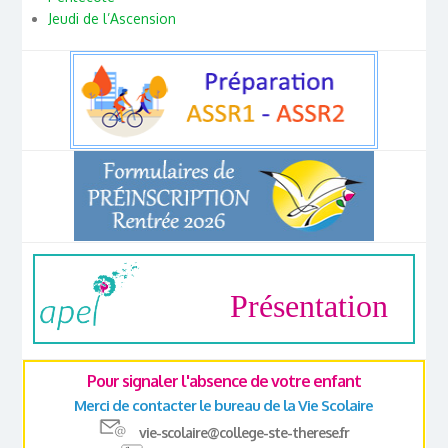
Jeudi de l’Ascension
Présentation
Pour signaler l'absence de votre enfant
Merci de contacter le bureau de la Vie Scolaire
vie-scolaire@college-ste-therese.fr