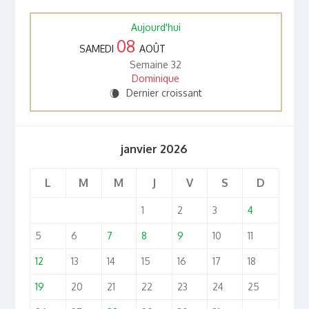
Aujourd'hui
08
SAMEDI
AOÛT
Semaine 32
Dominique
Dernier croissant
W
janvier 2026
L
M
M
J
V
S
D
1
2
3
4
5
6
7
8
9
10
11
12
13
14
15
16
17
18
19
20
21
22
23
24
25