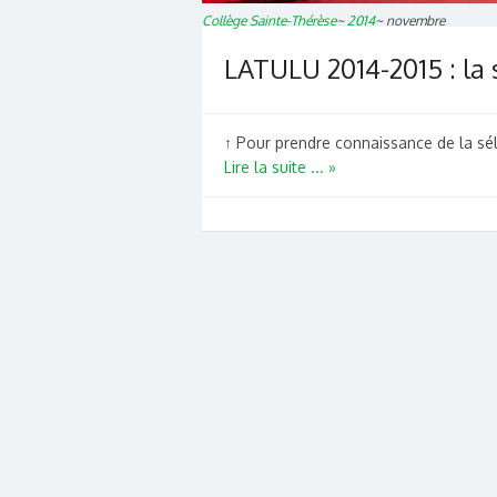
Collège Sainte-Thérèse
~
2014
~
novembre
LATULU 2014-2015 : la 
↑ Pour prendre connaissance de la séle
Lire la suite ... »