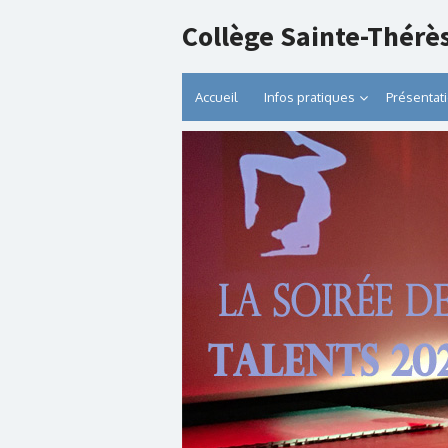
Collège Sainte-Thérè
Accueil
Infos pratiques
Présentat