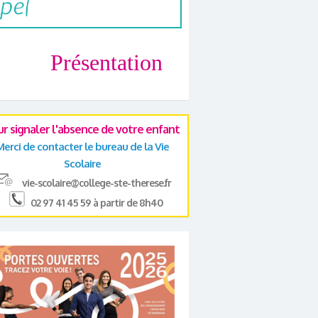
Présentation
ur signaler l'absence de votre enfant
Merci de contacter le bureau de la Vie
Scolaire
vie-scolaire@college-ste-therese.fr
02 97 41 45 59 à partir de 8h40