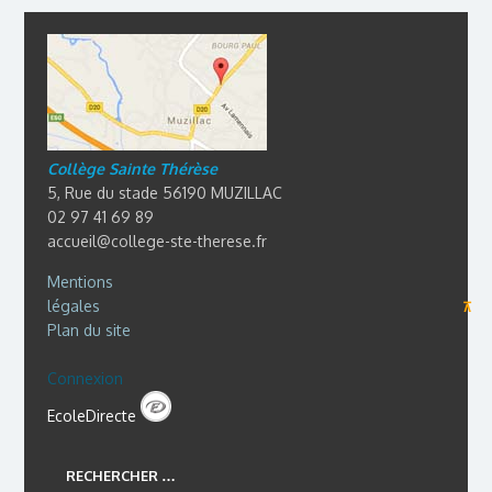
Collège Sainte Thérèse
5, Rue du stade 56190 MUZILLAC
02 97 41 69 89
accueil@college-ste-therese.fr
Mentions
légales
⊼
Plan du site
Connexion
EcoleDirecte
RECHERCHER …