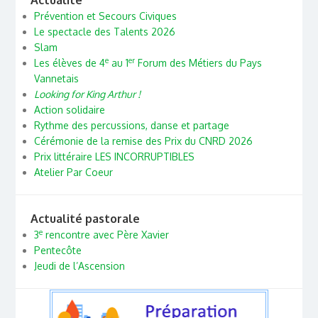
Prévention et Secours Civiques
Le spectacle des Talents 2026
Slam
e
er
Les élèves de 4
au 1
Forum des Métiers du Pays
Vannetais
Looking for King Arthur !
Action solidaire
Rythme des percussions, danse et partage
Cérémonie de la remise des Prix du CNRD 2026
Prix littéraire LES INCORRUPTIBLES
Atelier Par Coeur
Actualité pastorale
e
3
rencontre avec Père Xavier
Pentecôte
Jeudi de l’Ascension