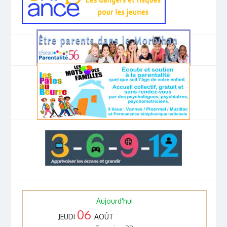
Aujourd'hui
06
JEUDI
AOÛT