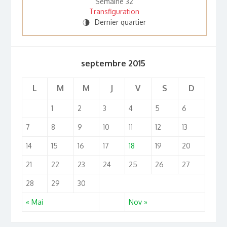
Semaine 32
Transfiguration
Dernier quartier
U
septembre 2015
L
M
M
J
V
S
D
1
2
3
4
5
6
7
8
9
10
11
12
13
14
15
16
17
18
19
20
21
22
23
24
25
26
27
28
29
30
« Mai
Nov »