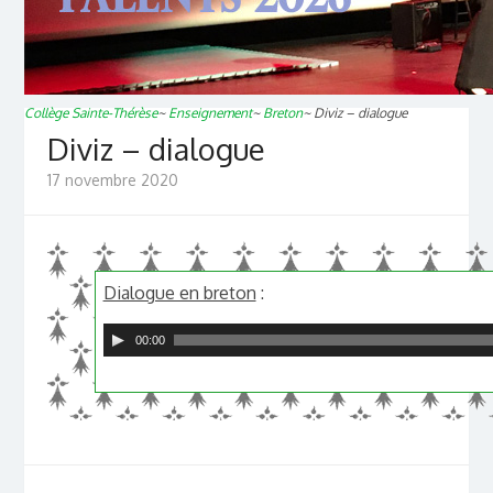
Collège Sainte-Thérèse
~
Enseignement
~
Breton
~
Diviz – dialogue
Diviz – dialogue
17 novembre 2020
Dialogue en breton
:
00:00