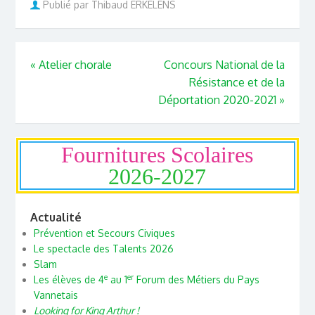
Publié par Thibaud ERKELENS
«
Atelier chorale
Concours National de la
Résistance et de la
Déportation 2020-2021
»
Fournitures Scolaires
2026-2027
Actualité
Prévention et Secours Civiques
Le spectacle des Talents 2026
Slam
e
er
Les élèves de 4
au 1
Forum des Métiers du Pays
Vannetais
Looking for King Arthur !