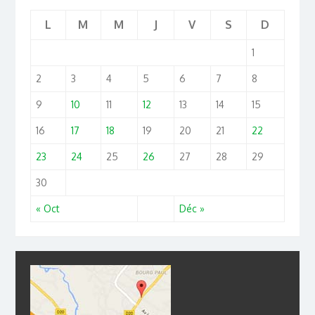
L
M
M
J
V
S
D
1
2
3
4
5
6
7
8
9
10
11
12
13
14
15
16
17
18
19
20
21
22
23
24
25
26
27
28
29
30
« Oct
Déc »