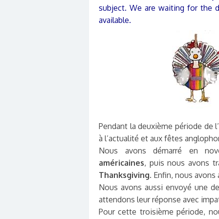
subject. We are waiting for the
available.
Pendant la deuxième période de l’
à l’actualité et aux fêtes anglopho
Nous avons démarré en no
américaines
, puis nous avons tra
Thanksgiving
. Enfin, nous avons
Nous avons aussi envoyé une deu
attendons leur réponse avec impat
Pour cette troisième période, 