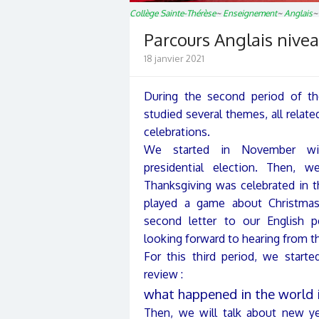
Collège Sainte-Thérèse
~
Enseignement
~
Anglais
Parcours Anglais nive
18 janvier 2021
During the second period of th
studied several themes, all relat
celebrations.
We started in November wi
presidential election. Then, 
Thanksgiving was celebrated in t
played a game about Christma
second letter to our English p
looking forward to hearing from t
For this third period, we starte
review :
what happened in the world 
Then, we will talk about new ye