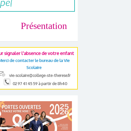
Présentation
ur signaler l'absence de votre enfant
Merci de contacter le bureau de la Vie
Scolaire
vie-scolaire@college-ste-therese.fr
02 97 41 45 59 à partir de 8h40