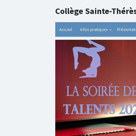
Collège Sainte-Thérè
Accueil
Infos pratiques
Présentat