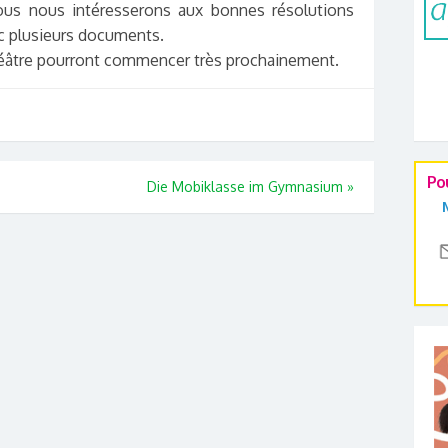
nous nous intéresserons aux bonnes résolutions
ec plusieurs documents.
héâtre pourront commencer très prochainement.
Po
Die Mobiklasse im Gymnasium
»