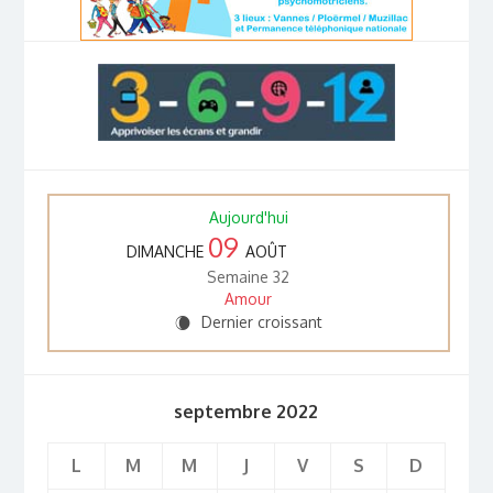
Aujourd'hui
09
DIMANCHE
AOÛT
Semaine 32
Amour
Dernier croissant
W
septembre 2022
L
M
M
J
V
S
D