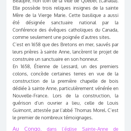
Beaupré, non loin de la ville de Québec (Canada).
Elle possède trois reliques insignes de la sainte
Mère de la Vierge Marie. Cette basilique a aussi
été désignée sanctuaire national par la
Conférence des évêques catholiques du Canada,
comme seulement une poignée d’autres sites.
C’est en 1658 que des Bretons en mer, sauvés par
leurs prières à sainte Anne, lancèrent le projet de
construire un sanctuaire en son honneur.
En 1658, Étienne de Lessard, un des premiers
colons, concède certaines terres en vue de la
construction de la première chapelle de bois
dédiée à sainte Anne, particulièrement vénérée en
Nouvelle-France. Lors de la construction, la
guérison d’un ouvrier a lieu, celle de Louis
Guimont, attestée par l’abbé Thomas Morel. C’est
le premier de nombreux témoignages.
Au Congo
, dans l’église Sainte-Anne de