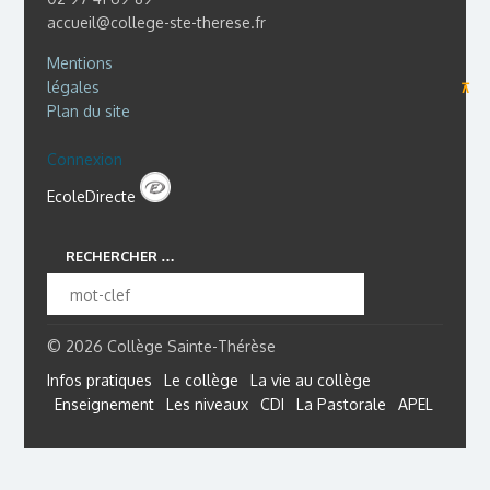
accueil@college-ste-therese.fr
Mentions
légales
⊼
Plan du site
Connexion
EcoleDirecte
RECHERCHER …
© 2026 Collège Sainte-Thérèse
Infos pratiques
Le collège
La vie au collège
Enseignement
Les niveaux
CDI
La Pastorale
APEL