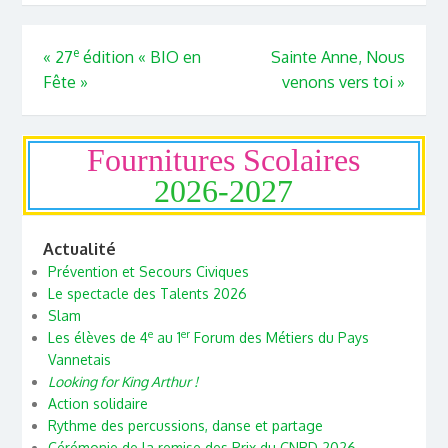
e
«
27
édition « BIO en
Sainte Anne, Nous
Fête »
venons vers toi
»
Fournitures Scolaires
2026-2027
Actualité
Prévention et Secours Civiques
Le spectacle des Talents 2026
Slam
e
er
Les élèves de 4
au 1
Forum des Métiers du Pays
Vannetais
Looking for King Arthur !
Action solidaire
Rythme des percussions, danse et partage
Cérémonie de la remise des Prix du CNRD 2026