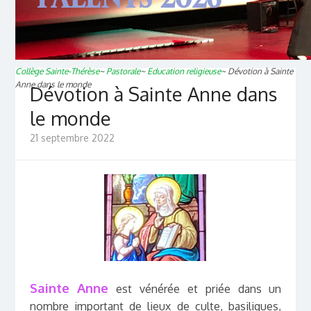
Collège Sainte-Thérèse
~
Pastorale
~
Education religieuse
~
Dévotion à Sainte
Anne dans le monde
Dévotion à Sainte Anne dans
le monde
21 septembre 2022
Sainte Anne
est vénérée et priée dans un
nombre important de lieux de culte, basiliques,