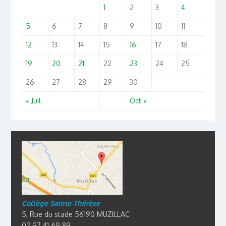
1
2
3
4
5
6
7
8
9
10
11
12
13
14
15
16
17
18
19
20
21
22
23
24
25
26
27
28
29
30
« Juil
Oct »
Collège Sainte Thérèse
5, Rue du stade 56190 MUZILLAC
02 97 41 69 89