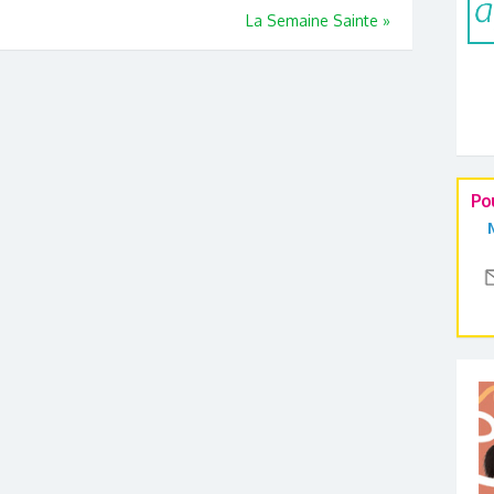
La Semaine Sainte
»
Po