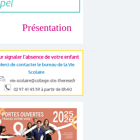
Présentation
ur signaler l'absence de votre enfant
Merci de contacter le bureau de la Vie
Scolaire
vie-scolaire@college-ste-therese.fr
02 97 41 45 59 à partir de 8h40