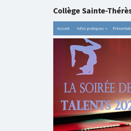
Collège Sainte-Thérè
Accueil
Infos pratiques
Présentat