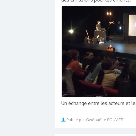
Un échange entre les acteurs et les
Publié par Gwénaëlle BOUVIER