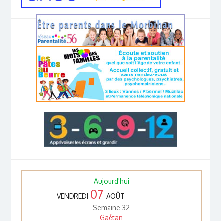
Aujourd'hui
07
VENDREDI
AOÛT
Semaine 32
Gaétan