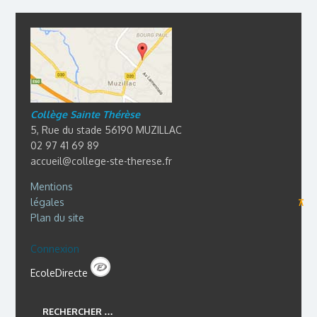
Collège Sainte Thérèse
5, Rue du stade 56190 MUZILLAC
02 97 41 69 89
accueil@college-ste-therese.fr
Mentions
légales
⊼
Plan du site
Connexion
EcoleDirecte
RECHERCHER …