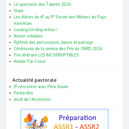
Le spectacle des Talents 2026
Slam
e
er
Les élèves de 4
au 1
Forum des Métiers du Pays
Vannetais
Looking for King Arthur !
Action solidaire
Rythme des percussions, danse et partage
Cérémonie de la remise des Prix du CNRD 2026
Prix littéraire LES INCORRUPTIBLES
Atelier Par Coeur
Actualité pastorale
e
3
rencontre avec Père Xavier
Pentecôte
Jeudi de l’Ascension