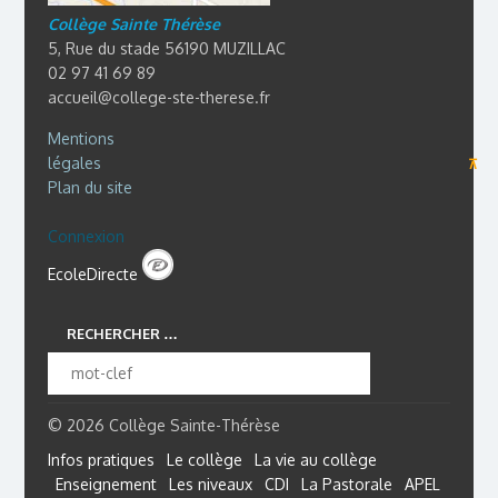
Collège Sainte Thérèse
5, Rue du stade 56190 MUZILLAC
02 97 41 69 89
accueil@college-ste-therese.fr
Mentions
légales
⊼
Plan du site
Connexion
EcoleDirecte
RECHERCHER …
© 2026 Collège Sainte-Thérèse
Infos pratiques
Le collège
La vie au collège
Enseignement
Les niveaux
CDI
La Pastorale
APEL