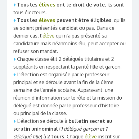
♦
Tous les
élèves
ont le droit de vote
, ils sont
tous électeurs.
♦
Tous les
élèves
peuvent être éligibles
, qu’ils
se soient présentés candidat ou pas. Dans ce
dernier cas, l’
élève
qui n’a pas présenté sa
candidature mais néanmoins élu, peut accepter ou
refuser son mandat.
♦
Chaque classe élit 2 délégués titulaires et 2
suppléants en respectant la parité fille et garçon.
♦
L’élection est organisée par le professeur
principal et se déroule avant la fin de la 6ème
semaine de l’année scolaire. Auparavant, une
réunion d’information sur le rôle et la mission du
délégué est donnée par le professeur d’histoire
ou principal de la classe.
♦
L’élection se déroule à
bulletin secret au
scrutin uninominal
(
1
délégué garçon et
1
délégué fille
) à
2 tours
. Chaque
élève
inscrit sur