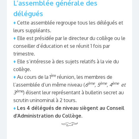
L’assemblée générale des
délégués
♦
Cette assemblée regroupe tous les délégués et
leurs suppléants.
♦
Elle est présidée par le directeur du collège ou le
conseiller d’éducation et se réunit 1 fois par
trimestre.
♦
Elle s’intéresse à des sujets relatifs à la vie du
collège.
ère
♦
Au cours de la 1
réunion, les membres de
ème
ème
ème
l’assemblée d’un même niveau (
6
, 5
, 4
et
ème
3
) élisent leur représentant à bulletin secret au
scrutin uninominal à 2 tours.
♦
Les 4 délégués de niveau siègent au Conseil
d’Administration du Collège
.