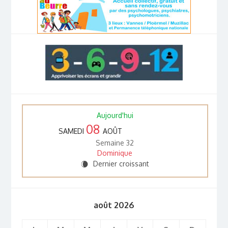
Aujourd'hui
08
SAMEDI
AOÛT
Semaine 32
Dominique
Dernier croissant
W
août 2026