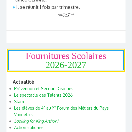
♦
Il se réunit 1 fois par trimestre.
Fournitures Scolaires
2026-2027
Actualité
Prévention et Secours Civiques
Le spectacle des Talents 2026
Slam
e
er
Les élèves de 4
au 1
Forum des Métiers du Pays
Vannetais
Looking for King Arthur !
Action solidaire