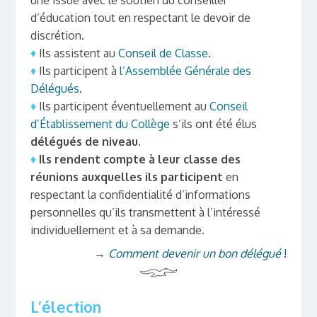
une issue avec le soutien du conseiller
d’éducation tout en respectant le devoir de
discrétion.
♦
Ils assistent au
Conseil de Classe
.
♦
Ils participent à
l’Assemblée Générale des
Délégués
.
♦
Ils participent éventuellement au
Conseil
d’Établissement du Collège
s’ils ont été élus
délégués de niveau
.
♦
Ils rendent compte à leur classe des
réunions auxquelles ils participent
en
respectant la confidentialité d’informations
personnelles qu’ils transmettent à l’intéressé
individuellement et à sa demande.
→
Comment devenir un bon délégué
!
L’élection