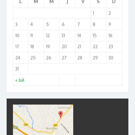
L
M
M
J
V
S
D
1
2
3
4
5
6
7
8
9
10
11
12
13
14
15
16
17
18
19
20
21
22
23
24
25
26
27
28
29
30
31
« Juil