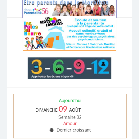
Aujourd'hui
09
DIMANCHE
AOÛT
Semaine 32
Amour
Dernier croissant
X