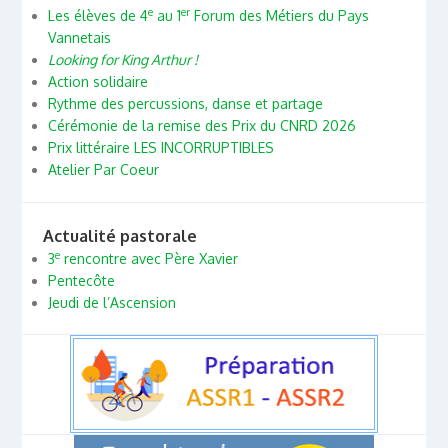
e
er
Les élèves de 4
au 1
Forum des Métiers du Pays
Vannetais
Looking for King Arthur !
Action solidaire
Rythme des percussions, danse et partage
Cérémonie de la remise des Prix du CNRD 2026
Prix littéraire LES INCORRUPTIBLES
Atelier Par Coeur
Actualité pastorale
e
3
rencontre avec Père Xavier
Pentecôte
Jeudi de l’Ascension