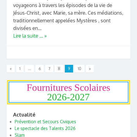
voyageons à travers les épisodes de la vie de
Jésus-Christ, avec Marie, sa mère. Ces médiations,
traditionnellement appelées Mystères , sont
divisées en...
Lire la suite ... »
«
1
…
6
7
8
9
10
»
Fournitures Scolaires
2026-2027
Actualité
Prévention et Secours Civiques
Le spectacle des Talents 2026
Slam