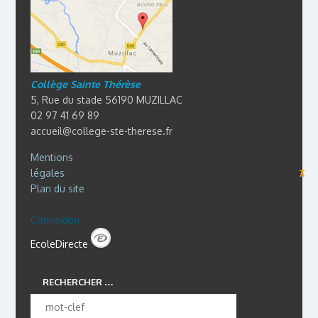
Collège Sainte Thérèse
5, Rue du stade 56190 MUZILLAC
02 97 41 69 89
accueil@college-ste-therese.fr
Mentions
légales
⊼
Plan du site
Connexion
EcoleDirecte
RECHERCHER …