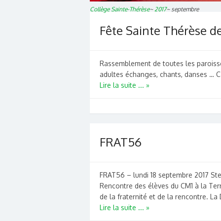
Collège Sainte-Thérèse
~
2017
~
septembre
Fête Sainte Thérèse de
Rassemblement de toutes les paroisses 
adultes échanges, chants, danses … Caf
Lire la suite ... »
FRAT56
FRAT56 – lundi 18 septembre 2017 Ste
Rencontre des élèves du CM1 à la Term
de la fraternité et de la rencontre. La
Lire la suite ... »