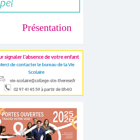
Présentation
ur signaler l'absence de votre enfant
Merci de contacter le bureau de la Vie
Scolaire
vie-scolaire@college-ste-therese.fr
02 97 41 45 59 à partir de 8h40