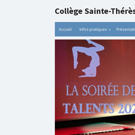
Collège Sainte-Thérè
Accueil
Infos pratiques
Présentat