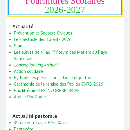
Fournitures Scolaires
2026-2027
Actualité
Prévention et Secours Civiques
Le spectacle des Talents 2026
Slam
e
er
Les élèves de 4
au 1
Forum des Métiers du Pays
Vannetais
Looking for King Arthur !
Action solidaire
Rythme des percussions, danse et partage
Cérémonie de la remise des Prix du CNRD 2026
Prix littéraire LES INCORRUPTIBLES
Atelier Par Coeur
Actualité pastorale
e
3
rencontre avec Père Xavier
Pentecôte