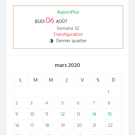
Aujourd'hui
06
JEUDI
AOÛT
Semaine 32
Transfiguration
Dernier quartier
U
mars 2020
L
M
M
J
V
S
D
1
2
3
4
5
6
7
8
9
10
11
12
13
14
15
16
17
18
19
20
21
22