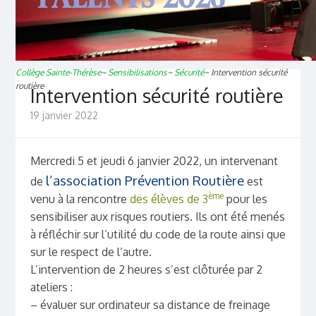
Collège Sainte-Thérèse
~
Sensibilisations
~
Sécurité
~
Intervention sécurité
routière
Intervention sécurité routière
19 janvier 2022
Mercredi 5 et jeudi 6 janvier 2022, un intervenant
l’association Prévention Routière
de
est
ème
venu à la rencontre
des élèves de 3
pour les
sensibiliser aux risques routiers. Ils ont été menés
à réfléchir sur l’utilité du code de la route ainsi que
sur le respect de l’autre.
L’intervention de 2 heures s’est clôturée par 2
ateliers :
– évaluer sur ordinateur sa distance de freinage