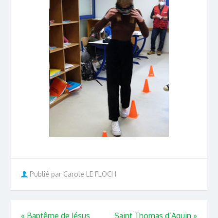
Publié par Carole LE FLOCH
«
Baptême de Jésus
Saint Thomas d’Aquin
»