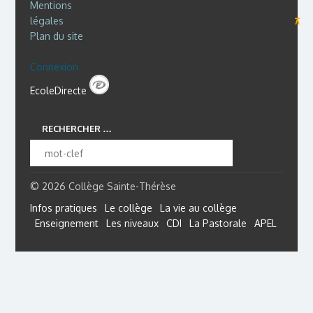
Mentions
légales
⊼
Plan du site
Connexion
EcoleDirecte
RECHERCHER …
© 2026 Collège Sainte-Thérèse
Infos pratiques
Le collège
La vie au collège
Enseignement
Les niveaux
CDI
La Pastorale
APEL