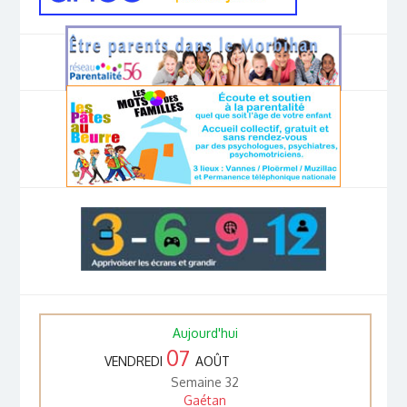
Aujourd'hui
07
VENDREDI
AOÛT
Semaine 32
Gaétan