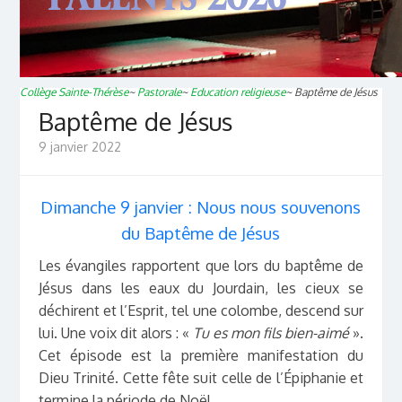
Collège Sainte-Thérèse
~
Pastorale
~
Education religieuse
~
Baptême de Jésus
Baptême de Jésus
9 janvier 2022
Dimanche 9 janvier : Nous nous souvenons
du Baptême de Jésus
Les évangiles rapportent que lors du baptême de
Jésus dans les eaux du Jourdain, les cieux se
déchirent et l’Esprit, tel une colombe, descend sur
lui. Une voix dit alors : «
Tu es mon fils bien-aimé
».
Cet épisode est la première manifestation du
Dieu Trinité. Cette fête suit celle de l’Épiphanie et
termine la période de Noël.