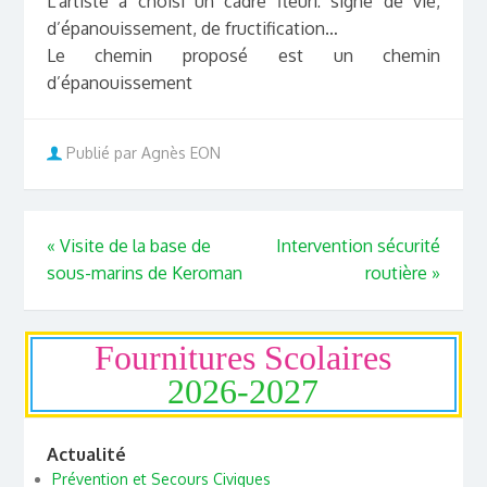
L’artiste a choisi un cadre fleuri: signe de vie,
d’épanouissement, de fructification…
Le chemin proposé est un chemin
d’épanouissement
Publié par Agnès EON
«
Visite de la base de
Intervention sécurité
sous-marins de Keroman
routière
»
Fournitures Scolaires
2026-2027
Actualité
Prévention et Secours Civiques