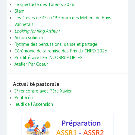
Le spectacle des Talents 2026
Slam
e
er
Les élèves de 4
au 1
Forum des Métiers du Pays
Vannetais
Looking for King Arthur !
Action solidaire
Rythme des percussions, danse et partage
Cérémonie de la remise des Prix du CNRD 2026
Prix littéraire LES INCORRUPTIBLES
Atelier Par Coeur
Actualité pastorale
e
3
rencontre avec Père Xavier
Pentecôte
Jeudi de l’Ascension