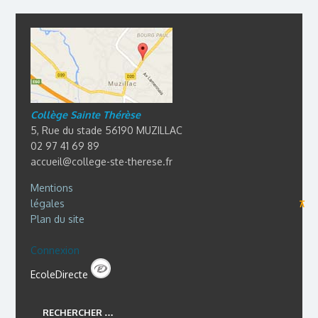
Collège Sainte Thérèse
5, Rue du stade 56190 MUZILLAC
02 97 41 69 89
accueil@college-ste-therese.fr
Mentions
légales
⊼
Plan du site
Connexion
EcoleDirecte
RECHERCHER …