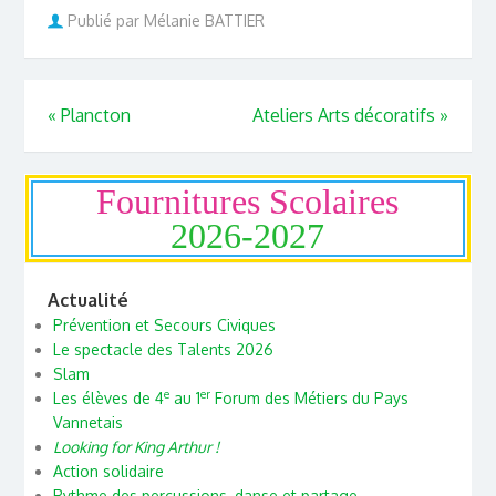
Publié par Mélanie BATTIER
«
Plancton
Ateliers Arts décoratifs
»
Fournitures Scolaires
2026-2027
Actualité
Prévention et Secours Civiques
Le spectacle des Talents 2026
Slam
e
er
Les élèves de 4
au 1
Forum des Métiers du Pays
Vannetais
Looking for King Arthur !
Action solidaire
Rythme des percussions, danse et partage