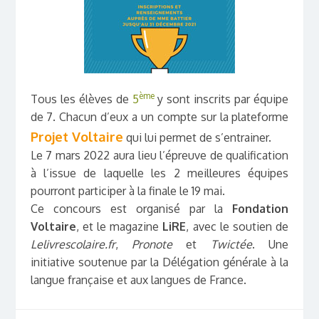
ème
Tous les élèves de
5
y sont inscrits par équipe
de 7. Chacun d’eux a un compte sur la plateforme
Projet Voltaire
qui lui permet de s’entrainer.
Le 7 mars 2022 aura lieu l’épreuve de qualification
à l’issue de laquelle les 2 meilleures équipes
pourront participer à la finale le 19 mai.
Ce concours est organisé par la
Fondation
Voltaire
, et le magazine
LiRE
, avec le soutien de
Lelivrescolaire.fr
,
Pronote
et
Twictée
. Une
initiative soutenue par la Délégation générale à la
langue française et aux langues de France.