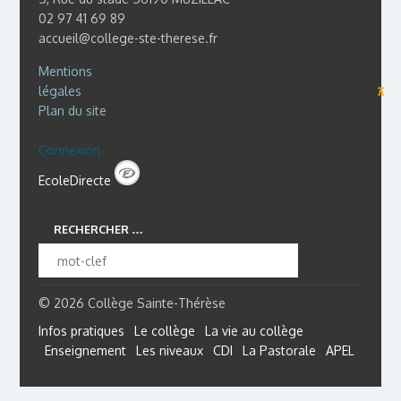
02 97 41 69 89
accueil@college-ste-therese.fr
Mentions
légales
⊼
Plan du site
Connexion
EcoleDirecte
RECHERCHER …
© 2026 Collège Sainte-Thérèse
Infos pratiques
Le collège
La vie au collège
Enseignement
Les niveaux
CDI
La Pastorale
APEL