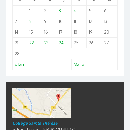
1
2
3
4
5
6
7
8
9
10
11
12
13
14
15
16
17
18
19
20
21
22
23
24
25
26
27
28
« Jan
Mar »
Collège Sainte Thérèse
5, Rue du stade 56190 MUZILLAC