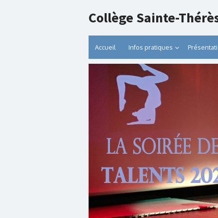
Collège Sainte-Thérè
Accueil
Infos pratiques
Présentat