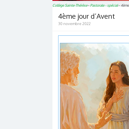
Collège Sainte-Thérèse
~
Pastorale - spécial
~
4ème 
4ème jour d’Avent
30 novembre 2022