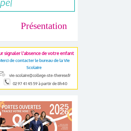
Présentation
ur signaler l'absence de votre enfant
Merci de contacter le bureau de la Vie
Scolaire
vie-scolaire@college-ste-therese.fr
02 97 41 45 59 à partir de 8h40