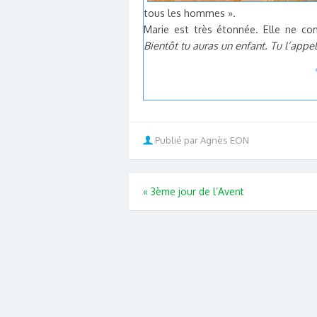
tous les hommes ».
Marie est très étonnée. Elle ne com
Bientôt tu auras un enfant. Tu l’appel
Publié par Agnès EON
«
3ème jour de l’Avent