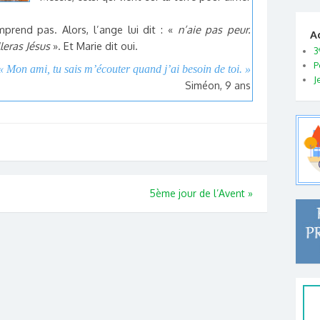
prend pas. Alors, l’ange lui dit : «
n’aie pas peur.
A
leras Jésus
». Et Marie dit oui.
3
P
« Mon ami, tu sais m’écouter quand j’ai besoin de toi. »
J
Siméon, 9 ans
5ème jour de l’Avent
»