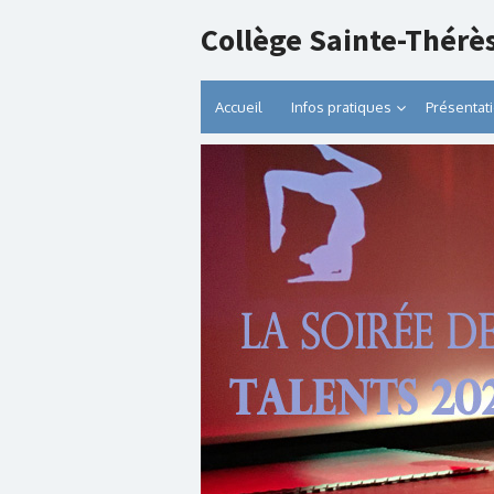
Collège Sainte-Thérè
Accueil
Infos pratiques
Présentat