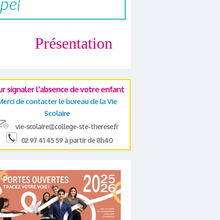
Présentation
ur signaler l'absence de votre enfant
Merci de contacter le bureau de la Vie
Scolaire
vie-scolaire@college-ste-therese.fr
02 97 41 45 59 à partir de 8h40