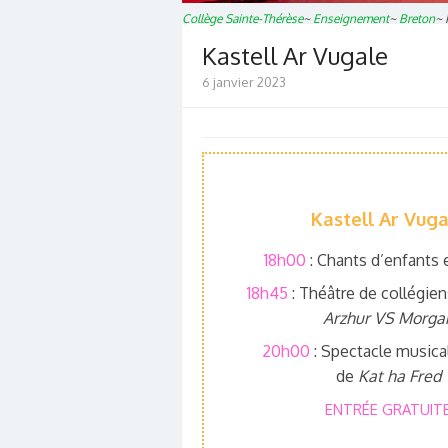
Collège Sainte-Thérèse
~
Enseignement
~
Breton
~
Kastell Ar Vugale
6 janvier 2023
Kastell Ar Vuga
18h00
: Chants d’enfants 
18h45
: Théâtre de collégie
Arzhur VS Morga
20h00
: Spectacle musical
de
Kat ha Fred
ENTRÉE GRATUIT