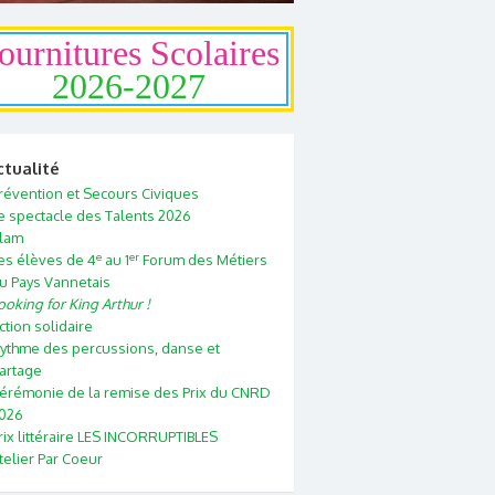
ournitures Scolaires
2026-2027
ctualité
révention et Secours Civiques
e spectacle des Talents 2026
lam
e
er
es élèves de 4
au 1
Forum des Métiers
u Pays Vannetais
ooking for King Arthur !
ction solidaire
ythme des percussions, danse et
artage
érémonie de la remise des Prix du CNRD
026
rix littéraire LES INCORRUPTIBLES
telier Par Coeur