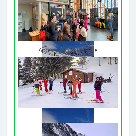
Après-midi : ski et luge