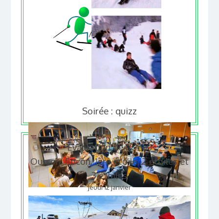
Soirée : quizz
Évaluation de niveau
Ourson, flocon, 1ère étoile, 2 étoiles et
3 étoiles
jeudi 12 janvier