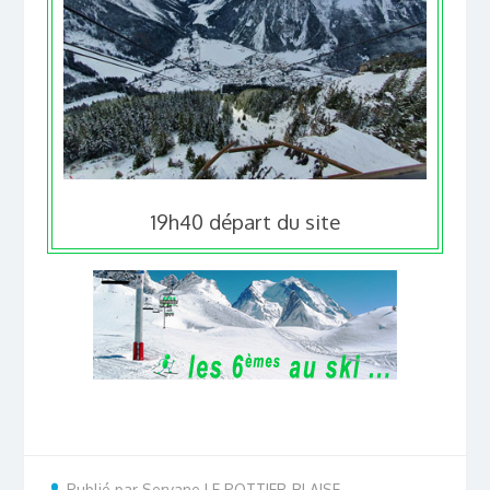
19h40 départ du site
Publié par Servane LE POTTIER-BLAISE