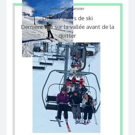
vendredi 13 janvier
Dernier cours de ski
Dernière vue sur la vallée avant de la
quitter