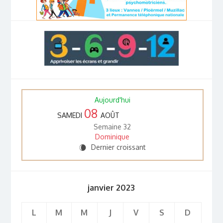
Aujourd'hui
08
SAMEDI
AOÛT
Semaine 32
Dominique
Dernier croissant
W
janvier 2023
L
M
M
J
V
S
D