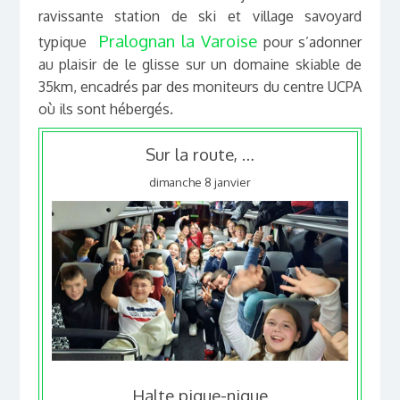
ravissante station de ski et village savoyard
Pralognan la Varoise
typique
pour s’adonner
au plaisir de le glisse sur un domaine skiable de
35km, encadrés par des moniteurs du centre UCPA
où ils sont hébergés.
Sur la route, …
dimanche 8 janvier
Halte pique-nique