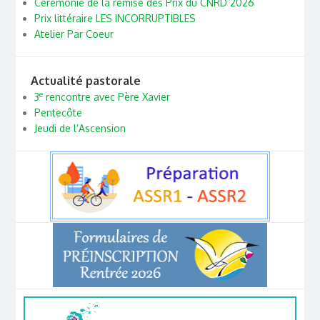
Cérémonie de la remise des Prix du CNRD 2026
Prix littéraire LES INCORRUPTIBLES
Atelier Par Coeur
Actualité pastorale
e
3
rencontre avec Père Xavier
Pentecôte
Jeudi de l’Ascension