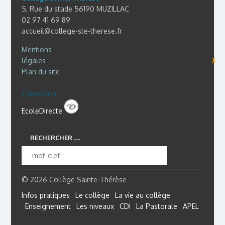
5, Rue du stade 56190 MUZILLAC
02 97 41 69 89
accueil@college-ste-therese.fr
Mentions
légales
⊼
Plan du site
Connexion
EcoleDirecte
RECHERCHER …
© 2026 Collège Sainte-Thérèse
Infos pratiques
Le collège
La vie au collège
Enseignement
Les niveaux
CDI
La Pastorale
APEL