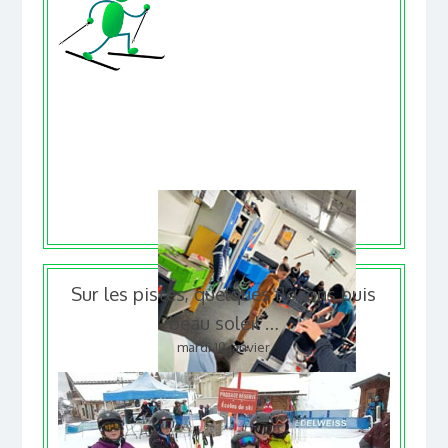
Sur les pistes, quelques flocons puis
beau soleil …
mardi 10 janvier