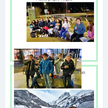
La vallée de Pralognan sous un
manteau de neige fraiche
lundi 9 janvier