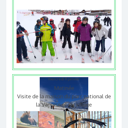
mercredi 11 janvier
Matinée
Visite de la maison du parc national de
la Vanoise et du village