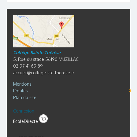
Collège Sainte Thérèse
5, Rue du stade 56190 MUZILLAC
02 97 41 69 89
accueil@college-ste-therese.fr
Mentions
légales
⊼
Plan du site
Connexion
EcoleDirecte