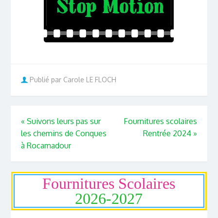
Publié par Carole LE FLOCH
«
Suivons leurs pas sur
Fournitures scolaires
les chemins de Conques
Rentrée 2024
»
à Rocamadour
Fournitures Scolaires
2026-2027