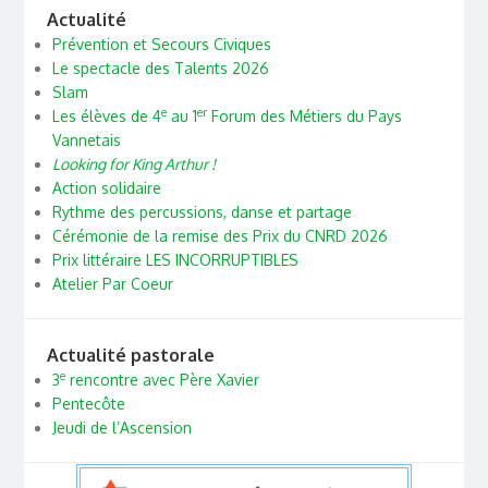
Actualité
Prévention et Secours Civiques
Le spectacle des Talents 2026
Slam
e
er
Les élèves de 4
au 1
Forum des Métiers du Pays
Vannetais
Looking for King Arthur !
Action solidaire
Rythme des percussions, danse et partage
Cérémonie de la remise des Prix du CNRD 2026
Prix littéraire LES INCORRUPTIBLES
Atelier Par Coeur
Actualité pastorale
e
3
rencontre avec Père Xavier
Pentecôte
Jeudi de l’Ascension