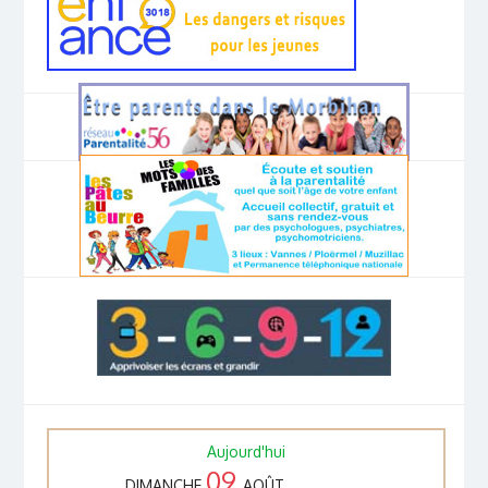
Aujourd'hui
09
DIMANCHE
AOÛT