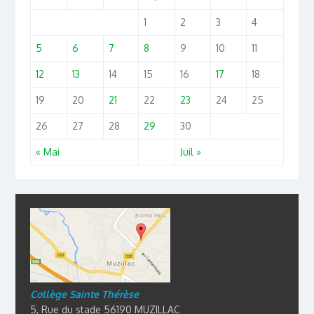
1
2
3
4
5
6
7
8
9
10
11
12
13
14
15
16
17
18
19
20
21
22
23
24
25
26
27
28
29
30
« Mai
Juil »
Collège Sainte Thérèse
5, Rue du stade 56190 MUZILLAC