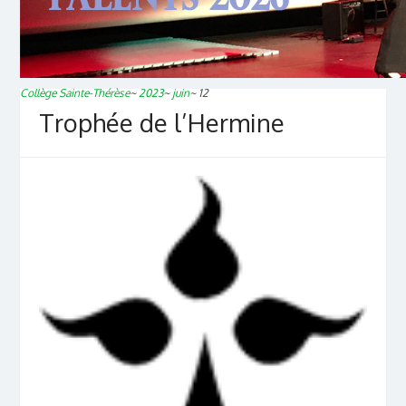
Collège Sainte-Thérèse
~
2023
~
juin
~
12
Trophée de l’Hermine