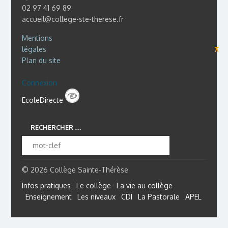
02 97 41 69 89
accueil@college-ste-therese.fr
Mentions
légales
⊼
Plan du site
Connexion
EcoleDirecte
RECHERCHER …
© 2026 Collège Sainte-Thérèse
Infos pratiques
Le collège
La vie au collège
Enseignement
Les niveaux
CDI
La Pastorale
APEL