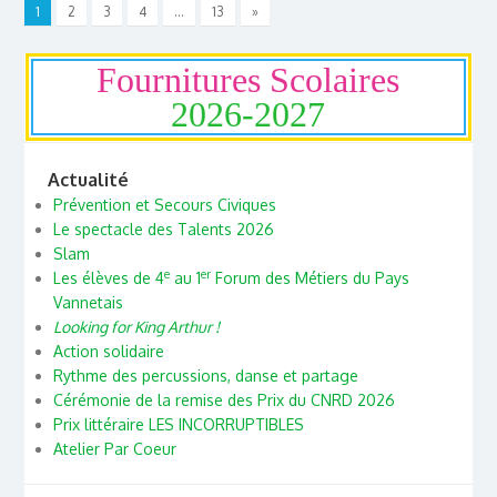
1
2
3
4
…
13
»
Fournitures Scolaires
2026-2027
Actualité
Prévention et Secours Civiques
Le spectacle des Talents 2026
Slam
e
er
Les élèves de 4
au 1
Forum des Métiers du Pays
Vannetais
Looking for King Arthur !
Action solidaire
Rythme des percussions, danse et partage
Cérémonie de la remise des Prix du CNRD 2026
Prix littéraire LES INCORRUPTIBLES
Atelier Par Coeur