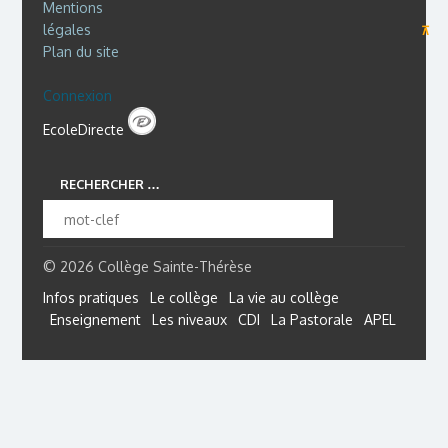
Mentions
légales
⊼
Plan du site
Connexion
EcoleDirecte
RECHERCHER …
© 2026 Collège Sainte-Thérèse
Infos pratiques
Le collège
La vie au collège
Enseignement
Les niveaux
CDI
La Pastorale
APEL