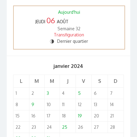
Aujourd'hui
06
JEUDI
AOÛT
Semaine 32
Transfiguration
Dernier quartier
U
janvier 2024
L
M
M
J
V
S
D
1
2
3
4
5
6
7
8
9
10
11
12
13
14
15
16
17
18
19
20
21
22
23
24
25
26
27
28