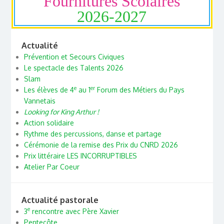
Fournitures Scolaires
2026-2027
Actualité
Prévention et Secours Civiques
Le spectacle des Talents 2026
Slam
e
er
Les élèves de 4
au 1
Forum des Métiers du Pays
Vannetais
Looking for King Arthur !
Action solidaire
Rythme des percussions, danse et partage
Cérémonie de la remise des Prix du CNRD 2026
Prix littéraire LES INCORRUPTIBLES
Atelier Par Coeur
Actualité pastorale
e
3
rencontre avec Père Xavier
Pentecôte