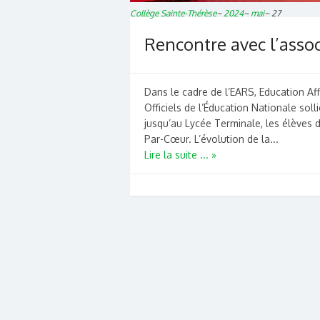
Collège Sainte-Thérèse
~
2024
~
mai
~
27
Rencontre avec l’asso
Dans le cadre de l’EARS, Education Aff
Officiels de l’Éducation Nationale solli
jusqu’au Lycée Terminale, les élèves d
Par-Cœur. L’évolution de la...
Lire la suite ... »