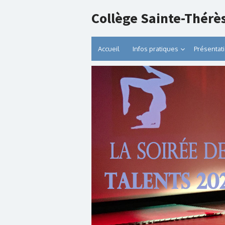
Collège Sainte-Thérè
Accueil
Infos pratiques
Présentat