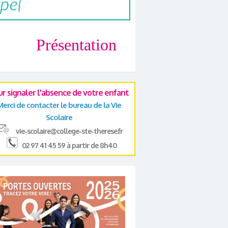
Présentation
ur signaler l'absence de votre enfant
Merci de contacter le bureau de la Vie
Scolaire
vie-scolaire@college-ste-therese.fr
02 97 41 45 59 à partir de 8h40