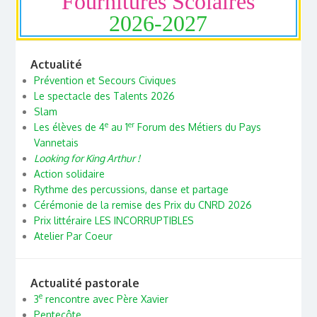
Fournitures Scolaires
2026-2027
Actualité
Prévention et Secours Civiques
Le spectacle des Talents 2026
Slam
e
er
Les élèves de 4
au 1
Forum des Métiers du Pays
Vannetais
Looking for King Arthur !
Action solidaire
Rythme des percussions, danse et partage
Cérémonie de la remise des Prix du CNRD 2026
Prix littéraire LES INCORRUPTIBLES
Atelier Par Coeur
Actualité pastorale
e
3
rencontre avec Père Xavier
Pentecôte