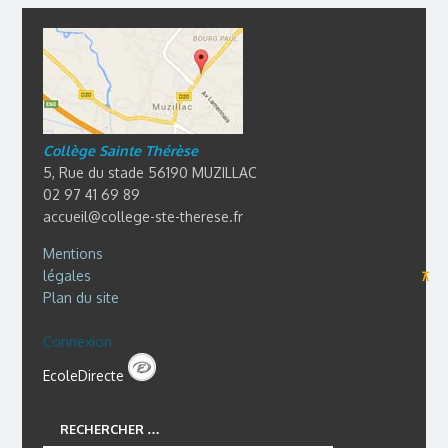
Collège Sainte Thérèse
5, Rue du stade 56190 MUZILLAC
02 97 41 69 89
accueil@college-ste-therese.fr
Mentions
légales
⊼
Plan du site
Connexion
EcoleDirecte
RECHERCHER …