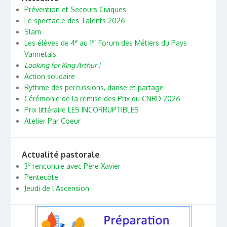
Prévention et Secours Civiques
Le spectacle des Talents 2026
Slam
e
er
Les élèves de 4
au 1
Forum des Métiers du Pays
Vannetais
Looking for King Arthur !
Action solidaire
Rythme des percussions, danse et partage
Cérémonie de la remise des Prix du CNRD 2026
Prix littéraire LES INCORRUPTIBLES
Atelier Par Coeur
Actualité pastorale
e
3
rencontre avec Père Xavier
Pentecôte
Jeudi de l’Ascension