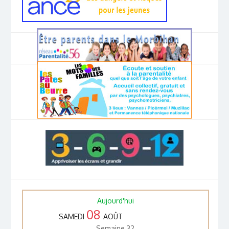
Aujourd'hui
08
SAMEDI
AOÛT
Semaine 32