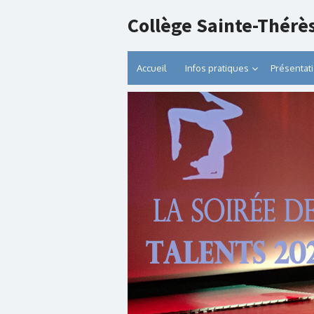
Collège Sainte-Thérè
Accueil
Infos pratiques
Présentat