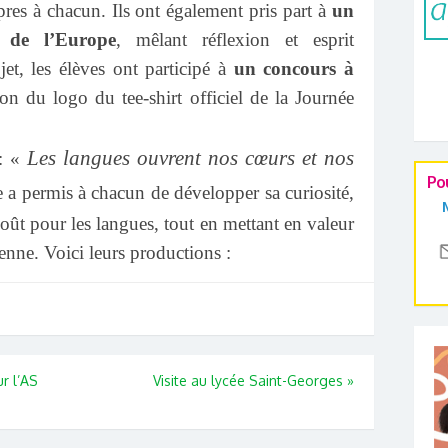
opres à chacun.
Ils ont également pris part à
un
 de l’Europe
, mêlant réflexion et esprit
et, les élèves ont participé à
un concours à
ion du logo du tee-shirt officiel de la Journée
Les langues ouvrent nos cœurs et nos
 : «
Po
e a permis à chacun de développer sa curiosité,
goût pour les langues, tout en mettant en valeur
éenne. Voici leurs productions :
r l’AS
Visite au lycée Saint-Georges
»