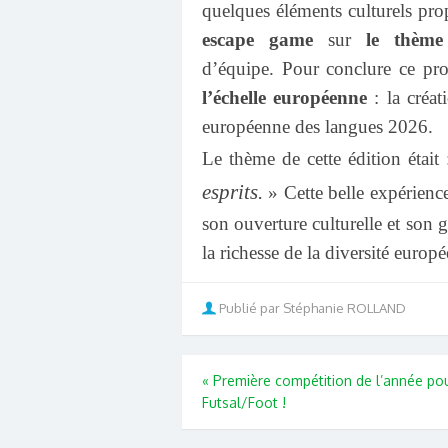
quelques éléments culturels pr
escape game
sur
le thème
d’équipe.
Pour conclure ce proj
l’échelle européenne
: la créat
européenne des langues 2026.
Le thème de cette édition était
esprits.
»
Cette belle expérienc
son ouverture culturelle et son 
la richesse de la diversité europ
Publié par Stéphanie ROLLAND
«
Première compétition de l’année pou
Futsal/Foot !