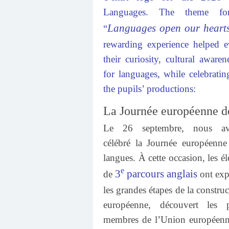
Languages. The theme fo
Languages open our heart
“
rewarding experience helped 
their curiosity, cultural aware
for languages, while celebratin
the pupils’ productions:
La Journée européenne d
Le 26 septembre, nous av
célébré la Journée européenne
langues. À cette occasion, les é
e
3
parcours anglais
de
ont exp
les grandes étapes de la constru
européenne, découvert les 
membres de l’Union européenn