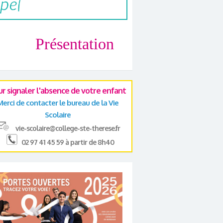
Présentation
ur signaler l'absence de votre enfant
Merci de contacter le bureau de la Vie
Scolaire
vie-scolaire@college-ste-therese.fr
02 97 41 45 59 à partir de 8h40