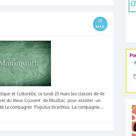
25
MAR
Po
tique et Culturelle, ce lundi 23 mars les classes de 4e
urel du Vieux Couvent de Muzillac pour assister un
e la compagnie Populus Incertitus. La compagnie...