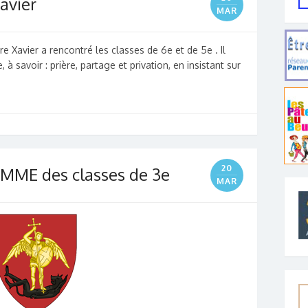
avier
MAR
e Xavier a rencontré les classes de 6e et de 5e . Il
, à savoir : prière, partage et privation, en insistant sur
20
MME des classes de 3e
MAR