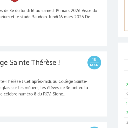
de 3e du lundi 16 au samedi 19 mars 2026 Visite du
tarium et le stade Baudoin. lundi 16 mars 2026 De
18
ège Sainte Thérèse !
MAR
nte-Thérèse ! Cet après-midi, au Collège Sainte-
glais sur les métiers, les élèves de 3e ont eu la
le célèbre numéro 8 du RCV. Sione...
1