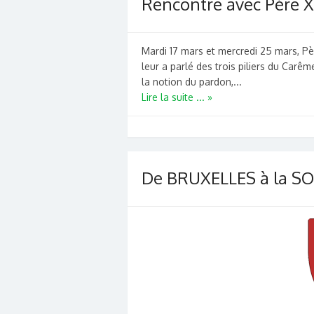
Rencontre avec Père X
Mardi 17 mars et mercredi 25 mars, Pèr
leur a parlé des trois piliers du Carême
la notion du pardon,...
Lire la suite ... »
De BRUXELLES à la SO