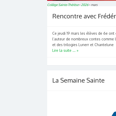
Collège Sainte-Thérèse
~
2026
~
mars
Rencontre avec Frédér
Ce jeudi 19 mars les élèves de 6e ont 
l’auteur de nombreux contes comme l
et des trilogies Lunerr et Chantelune .
Lire la suite ... »
La Semaine Sainte