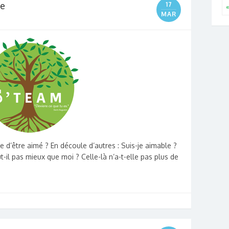
e
17
«
MAR
e d’être aimé ? En découle d’autres : Suis-je aimable ?
t-il pas mieux que moi ? Celle-là n’a-t-elle pas plus de