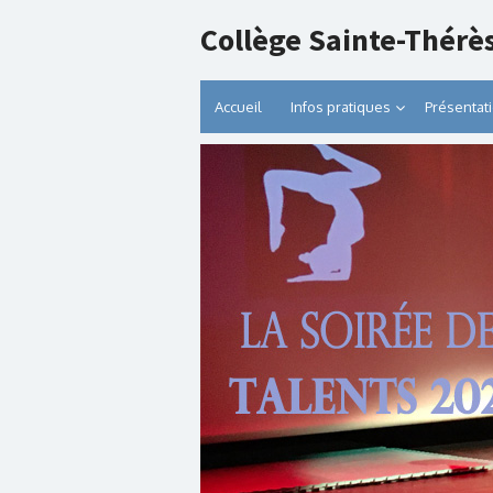
Collège Sainte-Thérè
Accueil
Infos pratiques
Présentat