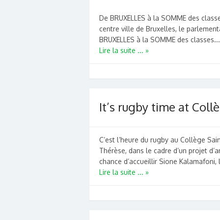
De BRUXELLES à la SOMME des classes 
centre ville de Bruxelles, le parlemen
BRUXELLES à la SOMME des classes...
Lire la suite ... »
It’s rugby time at Coll
C’est l’heure du rugby au Collège Sai
Thérèse, dans le cadre d’un projet d’an
chance d’accueillir Sione Kalamafoni, 
Lire la suite ... »