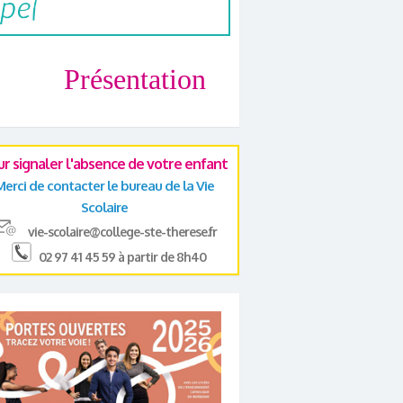
Présentation
ur signaler l'absence de votre enfant
Merci de contacter le bureau de la Vie
Scolaire
vie-scolaire@college-ste-therese.fr
02 97 41 45 59 à partir de 8h40