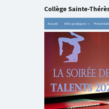
Collège Sainte-Thérè
Accueil
Infos pratiques
Présentat