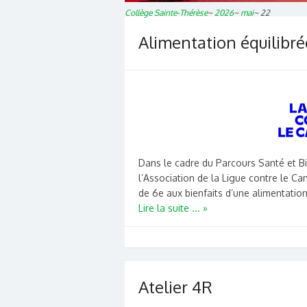
Collège Sainte-Thérèse
~
2026
~
mai
~
22
Alimentation équilibré
Dans le cadre du Parcours Santé et Bi
l’Association de la Ligue contre le Can
de 6e aux bienfaits d’une alimentation
Lire la suite ... »
Atelier 4R