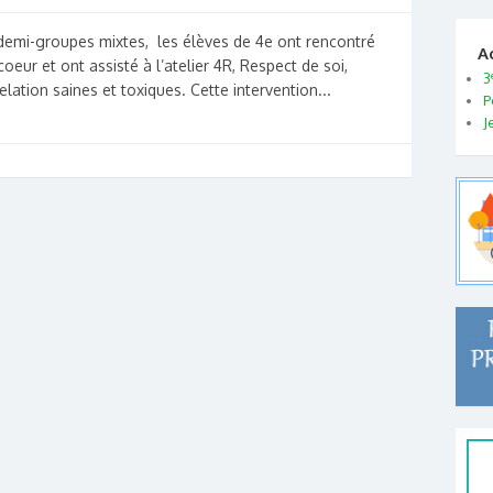
demi-groupes mixtes, les élèves de 4e ont rencontré
A
oeur et ont assisté à l’atelier 4R, Respect de soi,
3
elation saines et toxiques. Cette intervention...
P
J