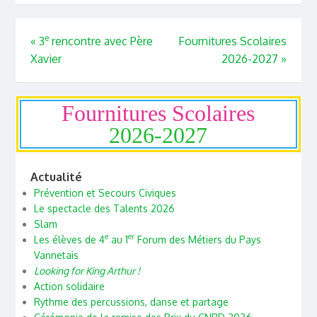
e
«
3
rencontre avec Père
Fournitures Scolaires
Xavier
2026-2027
»
Fournitures Scolaires
2026-2027
Actualité
Prévention et Secours Civiques
Le spectacle des Talents 2026
Slam
e
er
Les élèves de 4
au 1
Forum des Métiers du Pays
Vannetais
Looking for King Arthur !
Action solidaire
Rythme des percussions, danse et partage