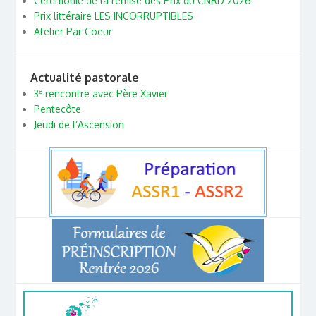
Cérémonie de la remise des Prix du CNRD 2026
Prix littéraire LES INCORRUPTIBLES
Atelier Par Coeur
Actualité pastorale
e
3
rencontre avec Père Xavier
Pentecôte
Jeudi de l’Ascension