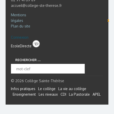
accueil@college-ste-therese.fr
Mentions
légales
⊼
Plan du site
Connexion
EcoleDirecte
RECHERCHER …
© 2026 Collège Sainte-Thérèse
Infos pratiques
Le collège
La vie au collège
Enseignement
Les niveaux
CDI
La Pastorale
APEL