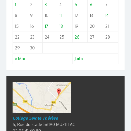
1
2
3
4
5
6
7
8
9
10
11
12
13
14
15
16
17
18
19
20
21
22
23
24
25
26
27
28
29
30
« Mai
Juil »
Collège Sainte Thérèse
5, Rue du stade 56190 MUZILLAC
02 97 41 69 89